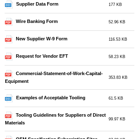
Supplier Data Form
177 KB
Wire Banking Form
52.96 KB
New Supplier W-9 Form
116.53 KB
Request for Vendor EFT
58.23 KB
Commercial-Statement-of-Work-Capital-
353.83 KB
Equipment
Examples of Acceptable Tooling
61.5 KB
Tooling Guidelines for Suppliers of Direct
99.97 KB
Materials