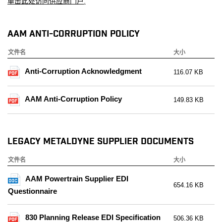
单击此处访问供应商门户
.
AAM Anti-Corruption Policy
文件名
大小
Anti-Corruption Acknowledgment
116.07 KB
AAM Anti-Corruption Policy
149.83 KB
Legacy Metaldyne Supplier Documents
文件名
大小
AAM Powertrain Supplier EDI
654.16 KB
Questionnaire
830 Planning Release EDI Specification
506.36 KB