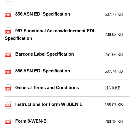
856 ASN EDI Specification
507.77 KB
997 Functional Acknowledgement EDI
238.92 KB
Specification
Barcode Label Specification
251.66 KB
856 ASN EDI Specification
507.74 KB
General Terms and Conditions
116.9 KB
Instructions for Form W 8BEN E
155.07 KB
Form 8-WEN-E
263.15 KB