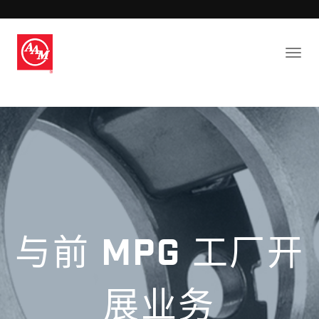
与前 MPG 工厂开
展业务