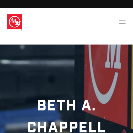
Beth A.
Chappell