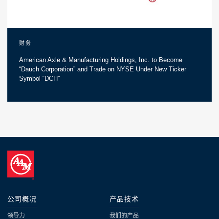
财务
American Axle & Manufacturing Holdings, Inc. to Become
“Dauch Corporation” and Trade on NYSE Under New Ticker
Symbol “DCH”
公司概况
产品技术
领导力
我们的产品