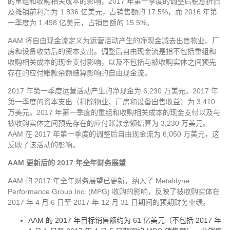
的重组和收购相关成本的影响，2017 年第一季度的调整后税息折旧
及摊销前利润为 1.836 亿美元，占销售额的 17.5%，而 2016 年第
一季度为 1.498 亿美元，占销售额的 15.5%。
AAM 将自由现金流定义为运营活动产生的净现金减去出售物业、厂
房和设备收益后的资本支出。调整后自由现金流是指不包括重组和
收购相关成本的现金支付影响，以及不包括与被收购实体之间预先
存在的应付账款余额结算影响的自由现金流。
2017 年第一季度运营活动产生的净现金为 6,230 万美元。2017 年
第一季度的资本支出（扣除物业、厂房和设备出售收益）为 3,410
万美元。2017 年第一季度的重组和收购相关成本的现金支付以及与
被收购实体之间预先存在的应付账款余额结算为 3,230 万美元。
AAM 在 2017 年第一季度的调整后自由现金流为 6,050 万美元，这
反映了该活动的影响。
AAM 更新后的 2017 年全年财务展望
AAM 的 2017 年全年财务展望已更新，纳入了 Metaldyne
Performance Group Inc. (MPG) 收购的影响，反映了被收购实体在
2017 年 4 月 6 日至 2017 年 12 月 31 日期间的预期财务业绩。
AAM 的 2017 年目标销售额约为 61 亿美元（不包括 2017 年