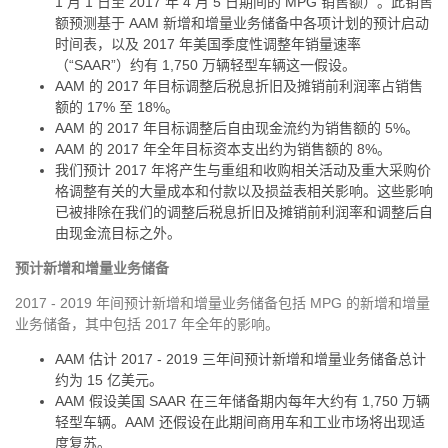
1 月 1 日至 2017 年 4 月 5 日期间的 MPG 销售额）。此销售
额预测基于 AAM 新增和增量业务储备中各项计划的预计启动
时间表，以及 2017 年美国季度性调整年销量速率
（“SAAR”）约有 1,750 万辆轻型车辆这一假设。
AAM 的 2017 年目标调整后税息折旧及摊销前利润率占销售
额的 17% 至 18%。
AAM 的 2017 年目标调整后自由现金流约为销售额的 5%。
AAM 的 2017 年全年目标资本支出约为销售额的 8%。
我们预计 2017 年将产生与重组和收购相关活动及重大采购价
格调整有关的大量成本和付款以及损益表相关影响。这些影响
已被排除在我们的调整后税息折旧及摊销前利润率和调整后自
由现金流目标之外。
预计新增和增量业务储备
2017 - 2019 年间预计新增和增量业务储备包括 MPG 的新增和增量
业务储备，其中包括 2017 年全年的影响。
AAM 估计 2017 - 2019 三年间预计新增和增量业务储备总计
约为 15 亿美元。
AAM 假设美国 SAAR 在三年储备期内每年大约有 1,750 万辆
轻型车辆。AAM 还假设在此期间商用车和工业市场将出现适
度复苏。