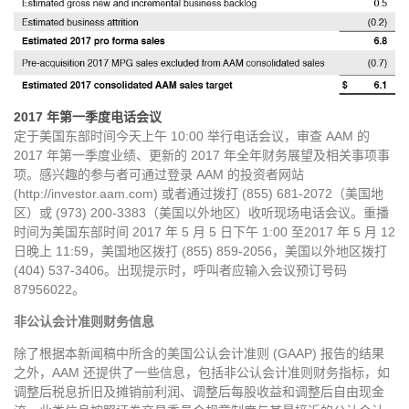
2017 年第一季度电话会议
定于美国东部时间今天上午 10:00 举行电话会议，审查 AAM 的
2017 年第一季度业绩、更新的 2017 年全年财务展望及相关事项事
项。感兴趣的参与者可通过登录 AAM 的投资者网站
(http://investor.aam.com) 或者通过拨打 (855) 681-2072（美国地
区）或 (973) 200-3383（美国以外地区）收听现场电话会议。重播
时间为美国东部时间 2017 年 5 月 5 日下午 1:00 至2017 年 5 月 12
日晚上 11:59，美国地区拨打 (855) 859-2056，美国以外地区拨打
(404) 537-3406。出现提示时，呼叫者应输入会议预订号码
87956022。
非公认会计准则财务信息
除了根据本新闻稿中所含的美国公认会计准则 (GAAP) 报告的结果
之外，AAM 还提供了一些信息，包括非公认会计准则财务指标，如
调整后税息折旧及摊销前利润、调整后每股收益和调整后自由现金