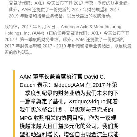
交易所代码：AXL）今天公布了其 2017 年第一季度的财务业绩。
此外，AAM 还提供了一份更新的 2017 年财务展望和 2017 -
2019 年新增和增量业务储备，以反映最近的收购活动。
底特律，2017 年 5 月 5 日 -- American Axle & Manufacturing
Holdings, Inc. (AAM)（纽约证券交易所代码：AXL）今天公布了其
2017 年第一季度的财务业绩。此外，AAM 还提供了一份更新的
2017 年财务展望和 2017 - 2019 年新增和增量业务储备，以反映最
近的收购活动。
AAM 董事长兼首席执行官 David C.
Dauch 表示：&ldquo;AAM 在 2017 年第
一季度创纪录的财务业绩为我们未来的下
一篇章奠定了基础。&rdquo;&ldquo;随着
我们实施整合计划，以实现与已完成的
MPG 收购相关的协同目标，作为一家规
模越来越大且日益多元化的公司，我们期
望推动盈利增长，增强自由现金流生成能