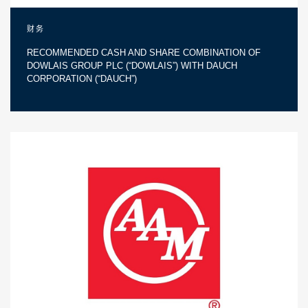
财务
RECOMMENDED CASH AND SHARE COMBINATION OF
DOWLAIS GROUP PLC (“DOWLAIS”) WITH DAUCH
CORPORATION (“DAUCH”)