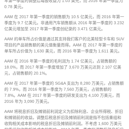
年第一季度的调整后每股收益为 1.03 美元，而 2016 年第一季度为
0.78 美元。
AAM 在 2017 年第一季度的销售额为 10.5 亿美元，而 2016 年第一
季度为 9.7 亿美元。非通用汽车销售额从 2016 年第一季度的 3.232
亿美元增加至 2017 年第一季度创纪录的 3.471 亿美元。
AAM 的单车所占价值是通过其支持我们客户的北美轻型卡车和 SUV
项目的产品销售额的美元值衡量而得。AAM 在 2017 年第一季度的
单车所占价值为 1,630 美元，而 2016 年第一季度为 1,611 美元。
AAM 在 2016 年第一季度的毛利润为 1.74 亿美元，占销售额的
18.0%，而 2017 年第一季度增加了 3,670 万美元达到 2.107 亿美
元，占销售额的 20.1%。
AAM 在 2017 年第一季度的 SG&A 支出为 8,280 万美元，占销售额
的 7.9%，而 2016 年第一季度为 7,560 万美元，占销售额的
7.8%。AAM 在 2017 年第一季度的研发支出为 4,100 万美元，而
2016 年为 3,090 万美元。
AAM 将税息折旧及摊销前利润定义为扣除利息、企业所得税、折旧
和摊销前的收益。调整后税息折旧及摊销前利润是指不包括重组和
收购相关成本影响的税息折旧及摊销前利润。不考虑 1,600 万美元