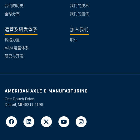
我们的历史
我们的技术
全球分布
我们的测试
运营及研发体系
加入我们
传递力量
职业
AAM 运营体系
研究与开发
AMERICAN AXLE & MANUFACTURING
One Dauch Drive
Detroit, MI 48211-1198