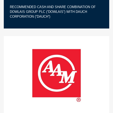
RECOMMENDED CASH AND SHARE COMBINATION OF
DOWLAIS GROUP PLC (“DOWLAIS”) WITH DAUCH
CORPORATION (“DAUCH”)