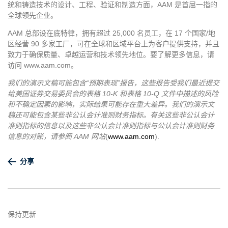
统和铸造技术的设计、工程、验证和制造方面，AAM 是首屈一指的
全球领先企业。
AAM 总部设在底特律，拥有超过 25,000 名员工，在 17 个国家/地
区经营 90 多家工厂，可在全球和区域平台上为客户提供支持，并且
致力于确保质量、卓越运营和技术领先地位。要了解更多信息，请
访问 www.aam.com。
我们的演示文稿可能包含“预期表现”报告，这些报告受我们最近提交
给美国证券交易委员会的表格 10-K 和表格 10-Q 文件中描述的风险
和不确定因素的影响，实际结果可能存在重大差异。我们的演示文
稿还可能包含某些非公认会计准则财务指标。有关这些非公认会计
准则指标的信息以及这些非公认会计准则指标与公认会计准则财务
信息的对账，请参阅 AAM 网站
(
www.aam.com
).
分享
保持更新