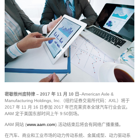
密歇根州底特律 – 2017 年 11 月 10 日
–American Axle &
Manufacturing Holdings, Inc.（纽约证券交易所代码：AXL）将于
2017 年 11 月 16 日参加 2017 年巴克莱资本全球汽车行业会议。
AAM 定于美国东部时间上午 9:50到场。
AAM 网站 (
www.aam.com
).活动结束后将会有网络广播重播。
在汽车、商业和工业市场的动力传动系统、金属成型、动力驱动系