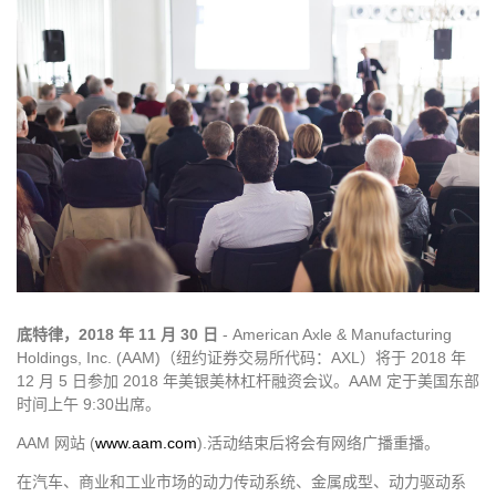
底特律，2018 年 11 月 30 日
- American Axle & Manufacturing
Holdings, Inc. (AAM)（纽约证券交易所代码：AXL）将于 2018 年
12 月 5 日参加 2018 年美银美林杠杆融资会议。AAM 定于美国东部
时间上午 9:30出席。
AAM 网站 (
www.aam.com
).活动结束后将会有网络广播重播。
在汽车、商业和工业市场的动力传动系统、金属成型、动力驱动系