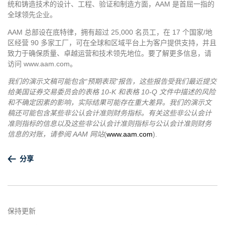
统和铸造技术的设计、工程、验证和制造方面，AAM 是首屈一指的
全球领先企业。
AAM 总部设在底特律，拥有超过 25,000 名员工，在 17 个国家/地
区经营 90 多家工厂，可在全球和区域平台上为客户提供支持，并且
致力于确保质量、卓越运营和技术领先地位。要了解更多信息，请
访问 www.aam.com。
我们的演示文稿可能包含“预期表现”报告，这些报告受我们最近提交
给美国证券交易委员会的表格 10-K 和表格 10-Q 文件中描述的风险
和不确定因素的影响，实际结果可能存在重大差异。我们的演示文
稿还可能包含某些非公认会计准则财务指标。有关这些非公认会计
准则指标的信息以及这些非公认会计准则指标与公认会计准则财务
信息的对账，请参阅 AAM 网站
(
www.aam.com
).
分享
保持更新