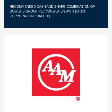
RECOMMENDED CASH AND SHARE COMBINATION OF
DOWLAIS GROUP PLC (“DOWLAIS”) WITH DAUCH
CORPORATION (“DAUCH”)