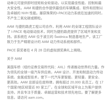
动单元可提供即时扭矩和全轮驱动，以实现最佳性能、控制和最
大安全性。AAM 和捷豹合作提供最佳的车辆集成、软件和控制以
及卓越的 NVH 性能。屡获殊荣的I-PACE动力系统在加速的同时，
不产生二氧化碳或颗粒。
AAM 与捷豹路虎工程公司合作，利用 AAM 的全球工程团队设计
了 I-PACE 电动驱动技术，同时为捷豹路虎提供了区域开发和支
持。该系统在 AAM 位于波兰的 Świdnica 制造基地生产，该工厂
致力于生产精密设计的 AAM 动力传动系统和部件。
PACE 获奖者在 4 月 28 日的虚拟颁奖典礼上揭晓。
关于 AAM
美国车桥（纽约证券交易所代码：AXL）传递推动世界的力量。作
为领先的全球一级汽车供应商，AAM 设计、开发和制造动力传动
系统、金属成型技术，使下一代汽车更智能、更轻量、更安全、
更高效。AAM 总部设在底特律，拥有超过 20,000 名员工，在 17
个国家/地区经营近 80 家工厂，在全球和区域平台上为客户提供
支持，并且专注于质量、卓越运营和技术领先地位。要了解更多
信息，请访问 aam.com。