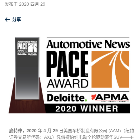
发布于 2020 四月 29
分享
底特律，2020 年 4 月 29
日美国车桥制造有限公司 (AAM)（纽约
证券交易所代码：AXL）凭借捷豹纯电动全轮驱动豪华SUV——I-