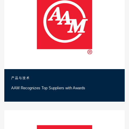
产品与技术
AAM Recognizes Top Suppliers with Awards