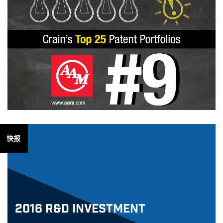
快报
2016 R&D Investment