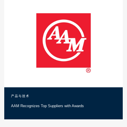
产品与技术
AAM Recognizes Top Suppliers with Awards