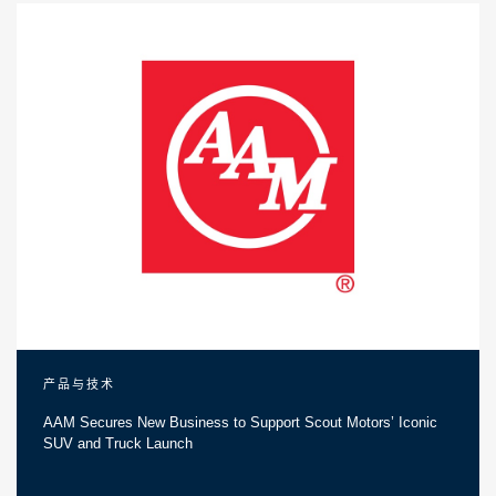
产品与技术
AAM Secures New Business to Support Scout Motors’ Iconic
SUV and Truck Launch