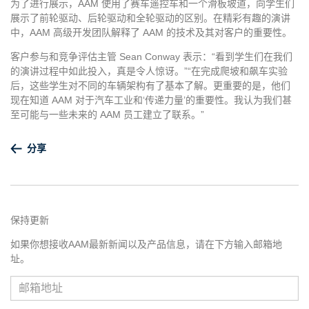
为了进行展示，AAM 使用了赛车遥控车和一个滑板坡道，向学生们
展示了前轮驱动、后轮驱动和全轮驱动的区别。在精彩有趣的演讲
中，AAM 高级开发团队解释了 AAM 的技术及其对客户的重要性。
客户参与和竞争评估主管 Sean Conway 表示：“看到学生们在我们
的演讲过程中如此投入，真是令人惊讶。”“在完成爬坡和飙车实验
后，这些学生对不同的车辆架构有了基本了解。更重要的是，他们
现在知道 AAM 对于汽车工业和‘传递力量’的重要性。我认为我们甚
至可能与一些未来的 AAM 员工建立了联系。”
分享
保持更新
如果你想接收AAM最新新闻以及产品信息，请在下方输入邮箱地
址。