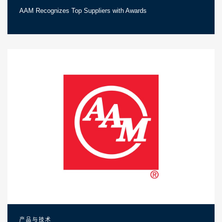
AAM Recognizes Top Suppliers with Awards
产品与技术