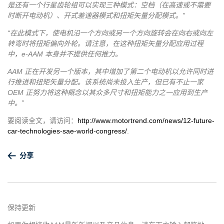
是还有一个行星齿轮组可以实现三种模式：空档（在高速或不需要
时断开电动机）、开式差速器模式和扭矩矢量分配模式。”
“在此模式下，使电机沿一个方向或另一个方向旋转会在向右或向左
转弯时将扭矩偏向外轮。请注意，在这种扭矩矢量分配应用过程
中，e-AAM 本身并不提供任何推力。
AAM 正在开发另一个版本，其中增加了第二个电动机以允许同时进
行推进和扭矩矢量分配。该系统尚未投入生产，但已有不止一家
OEM 正努力将这种概念以其众多尺寸和扭矩能力之一应用到生产
中。”
要阅读全文，请访问：
http://www.motortrend.com/news/12-future-
car-technologies-sae-world-congress/
.
分享
保持更新