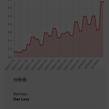
分析师
Barclays
Dan Levy