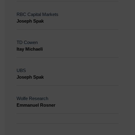
RBC Capital Markets
Joseph Spak
TD Cowen
Itay Michaeli
UBS
Joseph Spak
Wolfe Research
Emmanuel Rosner