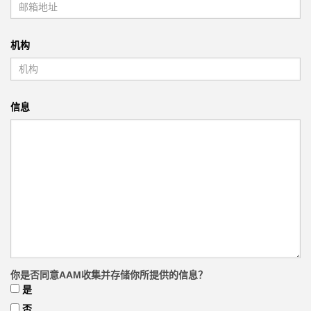
机构
信息
你是否同意AAM收集并存储你所提供的信息？
是
否