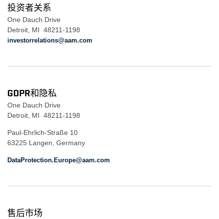
投资者关系
One Dauch Drive
Detroit, MI 48211-1198
investorrelations@aam.com
GDPR和隐私
One Dauch Drive
Detroit, MI 48211-1198
Paul-Ehrlich-Straße 10
63225 Langen, Germany
DataProtection.Europe@aam.com
售后市场