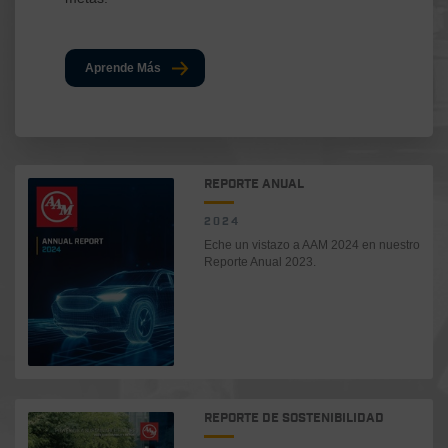
Aprende Más
REPORTE ANUAL
2024
Eche un vistazo a AAM 2024 en nuestro
Reporte Anual 2023.
REPORTE DE SOSTENIBILIDAD