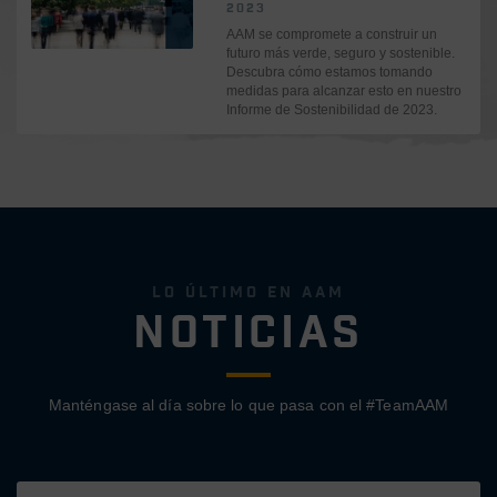
2023
AAM se compromete a construir un
futuro más verde, seguro y sostenible.
Descubra cómo estamos tomando
medidas para alcanzar esto en nuestro
Informe de Sostenibilidad de 2023.
Lo último en AAM
Noticias
Manténgase al día sobre lo que pasa con el #TeamAAM