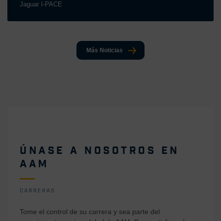
Jaguar I-PACE
Más Noticias
ÚNASE A NOSOTROS EN
AAM
CARRERAS
Tome el control de su carrera y sea parte del