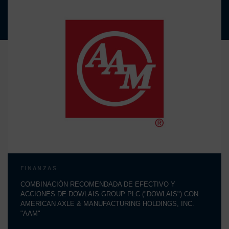
FINANZAS
COMBINACIÓN RECOMENDADA DE EFECTIVO Y
ACCIONES DE DOWLAIS GROUP PLC ("DOWLAIS") CON
AMERICAN AXLE & MANUFACTURING HOLDINGS, INC.
"AAM"