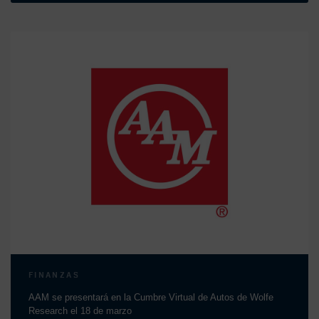
FINANZAS
AAM se presentará en la Cumbre Virtual de Autos de Wolfe
Research el 18 de marzo