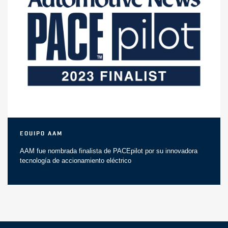
Equipo AAM
AAM fue nombrada finalista de PACEpilot por su innovadora
tecnología de accionamiento eléctrico