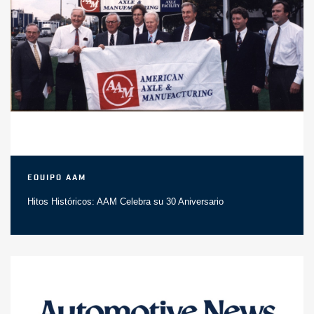
Equipo AAM
Hitos Históricos: AAM Celebra su 30 Aniversario