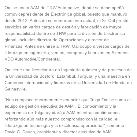
Oal se une a AAM de TRW Automotive, donde se desempeñó
como
vicepresidente
de Electrónica global, puesto que mantuvo
desde 2012. Antes de su nombramiento actual, el Sr. Oal prestó
servicios en varios cargos de gestión y fabricación de mayor
responsabilidad dentro de TRW para la división de Electrónica
global, incluidos director de Operaciones y director de
Finanzas.
Antes de
unirse a TRW, Oal ocupó diversos cargos de
liderazgo en ingeniería, ventas, compras y finanzas en Siemens
VDO Automotive/Continental.
Oal tiene una licenciatura en Ingeniería química y de procesos de
la Universidad de Bósforo, Estambul, Turquía, y una maestría en
Comercio internacional y finanzas de la Universidad de Florida en
Gainesville.
"Nos complace enormemente anunciar que Tolga Oal se suma al
equipo de gestión ejecutiva de AAM". El conocimiento y la
experiencia de Tolga ayudará a AAM mientras continuamos
reforzando aún más nuestro compromiso con la calidad, el
liderazgo en tecnología y la excelencia operacional", comentó
David C. Dauch, presidente y director ejecutivo de AAM.