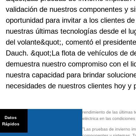
validación de nuestros componentes y s
oportunidad para invitar a los clientes d
nuestras últimas tecnologías desde el lu
del volante&quot;, comentó el presiden
Dauch. &quot;La flota de vehículos de 
demuestra nuestro compromiso con el li
nuestra capacidad para brindar solucion
necesidades de nuestros clientes hoy y p
rendimiento de las últimas 
Datos
eléctrica en las condicione
Rápidos
"Las pruebas de invierno im
componentes y sistemas. Tam