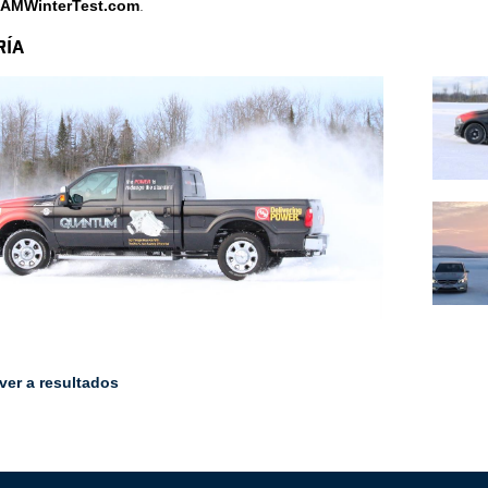
AMWinterTest.com
.
RÍA
ver a resultados