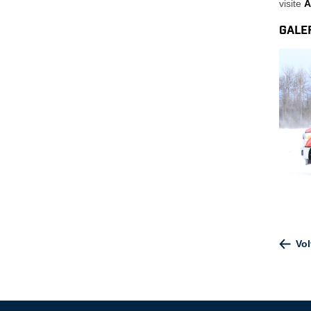
visite
A
GALE
Vol