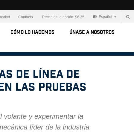
Español
market
Contacto
Precio de la acción:
$6.35
Cómo lo Hacemos
Únase a Nosotros
as de línea de
en las pruebas
 volante y experimentar la
mecánica líder de la industria