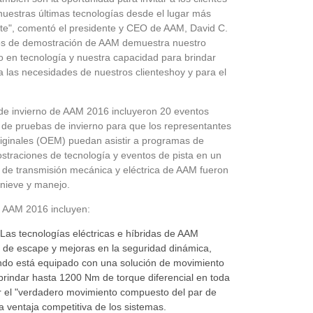
nuestras últimas tecnologías desde el lugar más
nte", comentó el presidente y CEO de AAM, David C.
los de demostración de AAM demuestra nuestro
o en tecnología y nuestra capacidad para brindar
 las necesidades de nuestros clientes
hoy
y para el
de invierno
de AAM 2016 incluyeron 20 eventos
de pruebas de invierno para que los representantes
riginales (OEM)
puedan asistir a programas de
straciones de tecnología y eventos de pista en un
a de transmisión mecánica y eléctrica de AAM fueron
 nieve y manejo.
 AAM 2016 incluyen:
 Las tecnologías eléctricas e híbridas de AAM
 de escape y mejoras en la seguridad dinámica,
ando está equipado con una solución de movimiento
brindar hasta 1200 Nm de torque diferencial en toda
ar el "verdadero movimiento compuesto del par de
a ventaja competitiva de los sistemas.