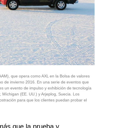
(AAM), que opera como AXL en la
Bolsa de valores
no
de invierno 2016. En una serie de eventos que
s un evento de impulso y exhibición de tecnología
, Míchigan (EE. UU.) y Arjeplog, Suecia. Los
stración para que los clientes puedan probar el
más que la prueba y