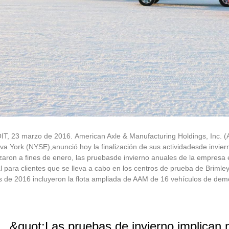
T, 23 marzo de 2016. American Axle & Manufacturing Holdings, Inc. 
va York (NYSE)
,
anunció hoy
la finalización de sus actividades
de invier
aron a fines de enero, las pruebas
de invierno
anuales de la empresa e
 para clientes que se lleva a cabo en los centros de prueba de Brimley
 de 2016 incluyeron la flota ampliada de AAM de 16 vehículos de demo
&quot;Las pruebas de invierno implican 