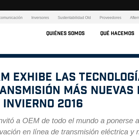
comunicación
Inversores
Sustentabilidad Old
Proveedores
After
Quiénes Somos
Qué Hacemos
M exhibe las tecnologí
ansmisión más nuevas 
 invierno 2016
nvitó a OEM de todo el mundo a ponerse al
vación en línea de transmisión eléctrica y 