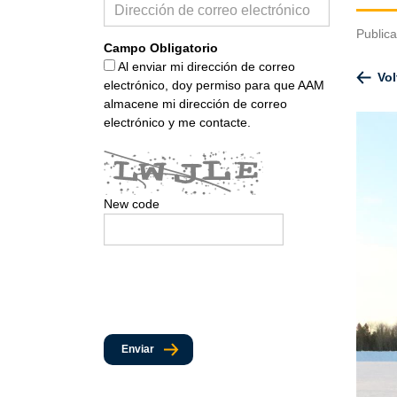
Public
Campo Obligatorio
Al enviar mi dirección de correo
Vol
electrónico, doy permiso para que AAM
almacene mi dirección de correo
electrónico y me contacte.
New code
Enviar