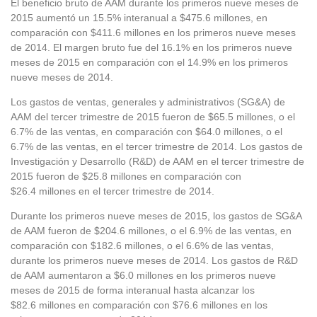
El beneficio bruto de AAM durante los primeros nueve meses de
2015 aumentó un 15.5% interanual a $475.6 millones, en
comparación con $411.6 millones en los primeros nueve meses
de 2014. El margen bruto fue del 16.1% en los primeros nueve
meses de 2015 en comparación con el 14.9% en los primeros
nueve meses de 2014.
Los gastos de ventas, generales y administrativos (SG&A) de
AAM del tercer trimestre de 2015 fueron de $65.5 millones, o el
6.7% de las ventas, en comparación con $64.0 millones, o el
6.7% de las ventas, en el tercer trimestre de 2014. Los gastos de
Investigación y Desarrollo (R&D) de AAM en el tercer trimestre de
2015 fueron de $25.8 millones en comparación con
$26.4 millones en el tercer trimestre de 2014.
Durante los primeros nueve meses de 2015, los gastos de SG&A
de AAM fueron de $204.6 millones, o el 6.9% de las ventas, en
comparación con $182.6 millones, o el 6.6% de las ventas,
durante los primeros nueve meses de 2014. Los gastos de R&D
de AAM aumentaron a $6.0 millones en los primeros nueve
meses de 2015 de forma interanual hasta alcanzar los
$82.6 millones en comparación con $76.6 millones en los