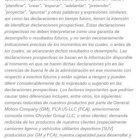
"planificar", "creer", "esperar", "adelantar", "pretender",
"proyectar", "apuntar" y otras palabras y expresiones similares,
así como las declaraciones en tiempo futuro, tienen la intención
de identificar declaraciones prospectivas. Estas declaraciones
prospectivas no deben interpretarse como una garantía de
desempeño o resultados futuros, y no serán necesariamente
indicaciones precisas de los momentos en los cuales, o antes de
los cuales, se alcanzarán dichos resultados o desempeño. Las
declaraciones prospectivas se basan en la información disponible
al momento en que se hacen dichas declaraciones y/o en las
creencias de buena fe de la administración en ese momento con
respecto a eventos futuros y están sujetas a riesgos y pueden
diferir considerablemente de lo expresado o sugerido en las
declaraciones prospectivas. Los factores importantes que podrían
causar tales diferencias incluyen, entre otros, los siguientes:
compras reducidas de nuestros productos por parte de General
Motors Company (GM), FCA US LLC (FCA), anteriormente
conocida como Chrysler Group LLC, u otros clientes; demanda
reducida de los productos de nuestros clientes (especialmente
camiones ligeros y vehículos utilitarios deportivos [SUV]
producidos por GM y FCA); nuestra capacidad para desarrollar y