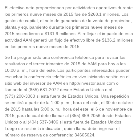
El efectivo neto proporcionado por actividades operativas durante
los primeros nueve meses de 2015 fue de $268.1 millones. Los
gastos de capital, el neto de ganancias de la venta de propiedad,
planta y equipamiento durante los primeros nueve meses de
2015 ascendieron a $131.9 millones. Al reflejar el impacto de esta
actividad AAM generó un flujo de efectivo libre de $136.2 millones
en los primeros nueve meses de 2015.
Se ha programado una conferencia telefónica para revisar los
resultados del tercer trimestre de 2015 de AAM para hoy a las
10:00 a. m., hora del este. Los participantes interesados pueden
escuchar la conferencia telefónica en vivo iniciando sesión en el
sitio web del inversor de AAM en http://investor.aam.com o
llamando al (855) 681-2072 desde Estados Unidos o al
(973) 200-3383 si está fuera de Estados Unidos. Una repetición
se emitirá a partir de la 1:00 p. m., hora del este, el 30 de octubre
de 2015 hasta las 5:00 p. m., hora del este, el 6 de noviembre de
2015, para lo cual debe llamar al (855) 859-2056 desde Estados
Unidos o al (404) 537-3406 si está fuera de Estados Unidos.
Luego de recibir la indicación, quien llama debe ingresar el
número de reserva de conferencia: 34605624.