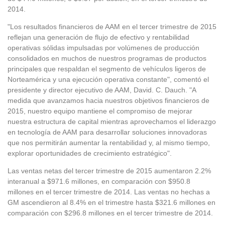
2014.
"Los resultados financieros de AAM en el tercer trimestre de 2015
reflejan una generación de flujo de efectivo y rentabilidad
operativas sólidas impulsadas por volúmenes de producción
consolidados en muchos de nuestros programas de productos
principales que respaldan el segmento de vehículos ligeros de
Norteamérica y una ejecución operativa constante", comentó el
presidente y director ejecutivo de AAM, David. C. Dauch. "A
medida que avanzamos hacia nuestros objetivos financieros de
2015, nuestro equipo mantiene el compromiso de mejorar
nuestra estructura de capital mientras aprovechamos el liderazgo
en tecnología de AAM para desarrollar soluciones innovadoras
que nos permitirán aumentar la rentabilidad y, al mismo tiempo,
explorar oportunidades de crecimiento estratégico".
Las ventas netas del tercer trimestre de 2015 aumentaron 2.2%
interanual a $971.6 millones, en comparación con $950.8
millones en el tercer trimestre de 2014. Las ventas no hechas a
GM ascendieron al 8.4% en el trimestre hasta $321.6 millones en
comparación con $296.8 millones en el tercer trimestre de 2014.