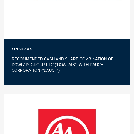
Finanzas
RECOMMENDED CASH AND SHARE COMBINATION OF
DOWLAIS GROUP PLC (“DOWLAIS”) WITH DAUCH
CORPORATION (“DAUCH”)