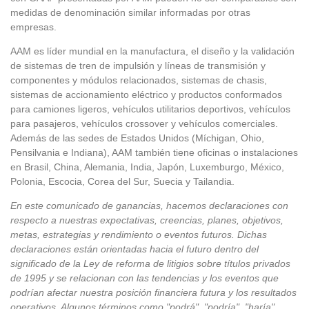
medidas de denominación similar informadas por otras
empresas.
AAM es líder mundial en la manufactura, el diseño y la validación
de sistemas de tren de impulsión y líneas de transmisión y
componentes y módulos relacionados, sistemas de chasis,
sistemas de accionamiento eléctrico y productos conformados
para camiones ligeros, vehículos utilitarios deportivos, vehículos
para pasajeros, vehículos crossover y vehículos comerciales.
Además de las sedes de Estados Unidos (Míchigan, Ohio,
Pensilvania e Indiana), AAM también tiene oficinas o instalaciones
en Brasil, China, Alemania, India, Japón, Luxemburgo, México,
Polonia, Escocia, Corea del Sur, Suecia y Tailandia.
En este comunicado de ganancias, hacemos declaraciones con
respecto a nuestras expectativas, creencias, planes, objetivos,
metas, estrategias y rendimiento o eventos futuros. Dichas
declaraciones están orientadas hacia el futuro dentro del
significado de la Ley de reforma de litigios sobre títulos privados
de 1995 y se relacionan con las tendencias y los eventos que
podrían afectar nuestra posición financiera futura y los resultados
operativos. Algunos términos como "podrá", "podría", "haría",