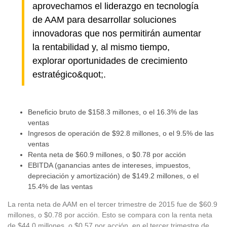
aprovechamos el liderazgo en tecnología
de AAM para desarrollar soluciones
innovadoras que nos permitirán aumentar
la rentabilidad y, al mismo tiempo,
explorar oportunidades de crecimiento
estratégico&quot;.
Beneficio bruto de $158.3 millones, o el 16.3% de las
ventas
Ingresos de operación de $92.8 millones, o el 9.5% de las
ventas
Renta neta de $60.9 millones, o $0.78 por acción
EBITDA (ganancias antes de intereses, impuestos,
depreciación y amortización) de $149.2 millones, o el
15.4% de las ventas
La renta neta de AAM en el tercer trimestre de 2015 fue de $60.9
millones, o $0.78 por acción. Esto se compara con la renta neta
de $44.0 millones, o $0.57 por acción, en el tercer trimestre de