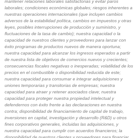
mantener relaciones laborales satisfactorias y evitar paros
laborales; condiciones económicas globales; riesgos inherentes a
nuestras operaciones internacionales (que incluyen cambios
adversos de la estabilidad política, cambios en impuestos y otras
leyes, posibles interrupciones de producción y suministro, y
fluctuaciones de la tasa de cambio); nuestra capacidad o la
capacidad de nuestros clientes y proveedores para lanzar con
éxito programas de productos nuevos de manera oportuna;
nuestra capacidad para alcanzar los ingresos esperados a partir
de nuestra lista de objetivos de comercios nuevos y crecientes;
consecuencias fiscales negativas o inesperadas; volatilidad de los
precios en el combustible o disponibilidad reducida de este;
nuestra capacidad para consumar e integrar adquisiciones y
uniones temporarias y transitorias de empresas; nuestra
capacidad para atraer y retener asociados clave; nuestra
capacidad para proteger nuestra propiedad intelectual y
defendernos con éxito frente a las declaraciones en nuestra
contra; disponibilidad de financiamiento de capital de trabajo,
inversiones en capital, investigación y desarrollo (R&D) u otros
fines corporativos generales, incluidas las adquisiciones, y
nuestra capacidad para cumplir con acuerdos financieros; la
disponibilidad de nuestros clientes y proveedores para financiar