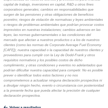
capital de trabajo, inversiones en capital, R&D u otros fines
corporativos generales; cambios en responsabilidades que
surgen de las pensiones y otras obligaciones de beneficios
posretiro; riesgos de violación de normativas y leyes ambientales
o riesgos de problemas ambientales que podrían provocar costos
imprevistos en nuestras instalaciones; cambios adversos en las
leyes, las normas gubernamentales o las condiciones del
mercado que afectan a nuestros productos o a los de nuestros
clientes (como las normas de Corporate Average Fuel Economy
[CAFE]); nuestra capacidad o la capacidad de nuestros clientes y
proveedores para cumplir con la Ley de Dodd-Frank y otros
requisitos normativos y los posibles costos de dicho
cumplimiento; y otras condiciones y eventos no adelantados que
podrían dificultar nuestra capacidad para competir. No es posible
prever o identificar todos estos factores y no nos
comprometemos a actualizar ninguna declaración prospectiva ni
a divulgar ningún hecho, evento o circunstancia con posterioridad
a la presente fecha que pueda afectar la precisión de cualquier
declaración prospectiva.
Volver a resultados