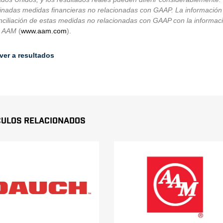
inadas medidas financieras no relacionadas con GAAP. La información
ciliación de estas medidas no relacionadas con GAAP con la informació
e AAM
(
www.aam.com
).
ver a resultados
culos Relacionados