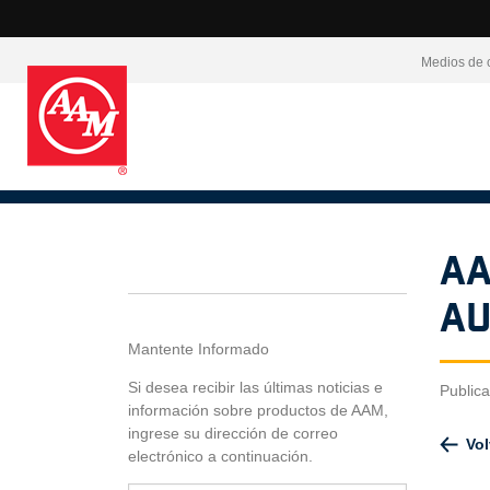
Medios de 
AA
Au
Mantente Informado
Si desea recibir las últimas noticias e
Public
información sobre productos de AAM,
ingrese su dirección de correo
Vol
electrónico a continuación.