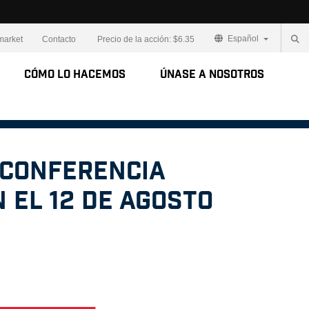
Español
market
Contacto
Precio de la acción:
$6.35
Cómo lo Hacemos
Únase a Nosotros
 Conferencia
 el 12 de agosto