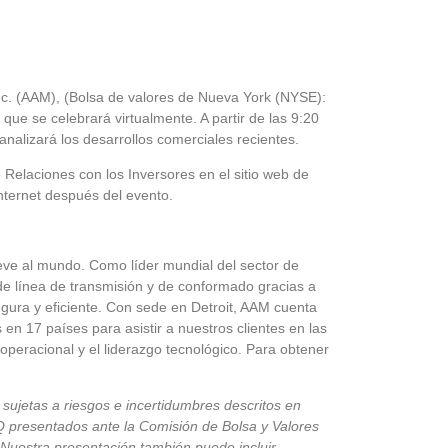
nc. (AAM), (Bolsa de valores de Nueva York (NYSE):
que se celebrará virtualmente. A partir de las 9:20
analizará los desarrollos comerciales recientes.
 Relaciones con los Inversores en el sitio web de
Internet después del evento.
ve al mundo. Como líder mundial del sector de
de línea de transmisión y de conformado gracias a
segura y eficiente. Con sede en Detroit, AAM cuenta
 17 países para asistir a nuestros clientes en las
operacional y el liderazgo tecnológico. Para obtener
sujetas a riesgos e incertidumbres descritos en
Q presentados ante la Comisión de Bolsa y Valores
 Nuestra presentación también puede incluir