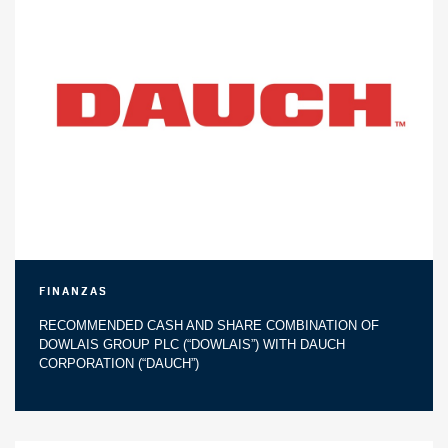
Finanzas
RECOMMENDED CASH AND SHARE COMBINATION OF
DOWLAIS GROUP PLC (“DOWLAIS”) WITH DAUCH
CORPORATION (“DAUCH”)