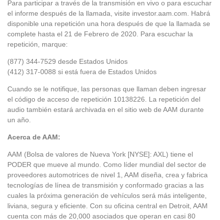
Para participar a través de la transmisión en vivo o para escuchar
el informe después de la llamada, visite investor.aam.com. Habrá
disponible una repetición una hora después de que la llamada se
complete hasta el 21 de Febrero de 2020. Para escuchar la
repetición, marque:
(877) 344-7529 desde Estados Unidos
(412) 317-0088 si está fuera de Estados Unidos
Cuando se le notifique, las personas que llaman deben ingresar
el código de acceso de repetición 10138226. La repetición del
audio también estará archivada en el sitio web de AAM durante
un año.
Acerca de AAM:
AAM (Bolsa de valores de Nueva York [NYSE]: AXL) tiene el
PODER que mueve al mundo. Como líder mundial del sector de
proveedores automotrices de nivel 1, AAM diseña, crea y fabrica
tecnologías de línea de transmisión y conformado gracias a las
cuales la próxima generación de vehículos será más inteligente,
liviana, segura y eficiente. Con su oficina central en Detroit, AAM
cuenta con más de 20,000 asociados que operan en casi 80