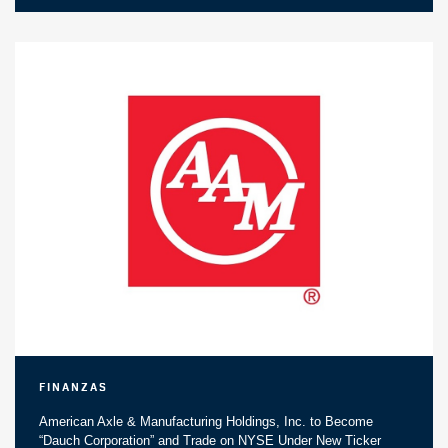
Finanzas
American Axle & Manufacturing Holdings, Inc. to Become
“Dauch Corporation” and Trade on NYSE Under New Ticker