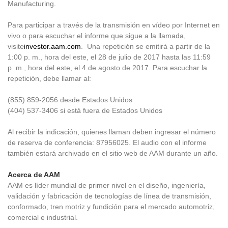
Manufacturing.
Para participar a través de la transmisión en vídeo por Internet en
vivo o para escuchar el informe que sigue a la llamada,
visite
investor.aam.com
. Una repetición se emitirá a partir de la
1:00 p. m., hora del este, el 28 de julio de 2017 hasta las 11:59
p. m., hora del este, el 4 de agosto de 2017. Para escuchar la
repetición, debe llamar al:
(855) 859-2056 desde Estados Unidos
(404) 537-3406 si está fuera de Estados Unidos
Al recibir la indicación, quienes llaman deben ingresar el número
de reserva de conferencia: 87956025. El audio con el informe
también estará archivado en el sitio web de AAM durante un año.
Acerca de AAM
AAM es líder mundial de primer nivel en el diseño, ingeniería,
validación y fabricación de tecnologías de línea de transmisión,
conformado, tren motriz y fundición para el mercado automotriz,
comercial e industrial.