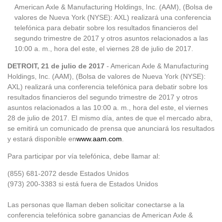
American Axle & Manufacturing Holdings, Inc. (AAM), (Bolsa de
valores de Nueva York (NYSE): AXL) realizará una conferencia
telefónica para debatir sobre los resultados financieros del
segundo trimestre de 2017 y otros asuntos relacionados a las
10:00 a. m., hora del este, el viernes 28 de julio de 2017.
DETROIT, 21 de julio de 2017
- American Axle & Manufacturing
Holdings, Inc. (AAM), (Bolsa de valores de Nueva York (NYSE):
AXL) realizará una conferencia telefónica para debatir sobre los
resultados financieros del segundo trimestre de 2017 y otros
asuntos relacionados a las 10:00 a. m., hora del este, el viernes
28 de julio de 2017. El mismo día, antes de que el mercado abra,
se emitirá un comunicado de prensa que anunciará los resultados
y estará disponible en
www.aam.com
.
Para participar por vía telefónica, debe llamar al:
(855) 681-2072 desde Estados Unidos
(973) 200-3383 si está fuera de Estados Unidos
Las personas que llaman deben solicitar conectarse a la
conferencia telefónica sobre ganancias de American Axle &