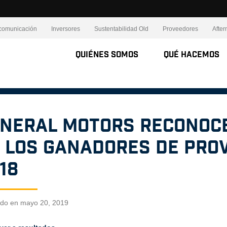
comunicación
Inversores
Sustentabilidad Old
Proveedores
After
Quiénes Somos
Qué Hacemos
neral Motors reconoce
 los ganadores de Pro
18
ado en mayo 20, 2019