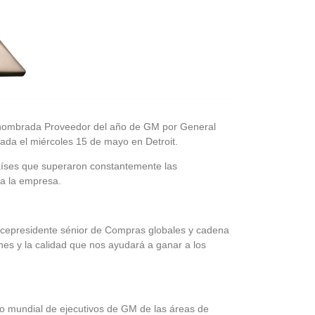
 nombrada Proveedor del año de GM por General
ada el miércoles 15 de mayo en Detroit.
aíses que superaron constantemente las
 a la empresa.
vicepresidente sénior de Compras globales y cadena
es y la calidad que nos ayudará a ganar a los
o mundial de ejecutivos de GM de las áreas de