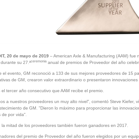
T, 20 de mayo de 2019
– American Axle & Manufacturing (AAM) fue
ceremonia
 durante su 27.ª
anual de premios de Proveedor del año celebr
e el evento, GM reconoció a 133 de sus mejores proveedores de 15 p
tivas de GM, crearon valor extraordinario o presentaron innovaciones
 el tercer año consecutivo que AAM recibe el premio.
os a nuestros proveedores un muy alto nivel", comentó Steve Kiefer, 
tecimiento de GM. "Dieron lo máximo para proporcionar las innovacion
s de por vida".
 la mitad de los proveedores también fueron ganadores en 2017.
nadores del premio de Proveedor del año fueron elegidos por un equip