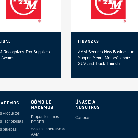
lidad
Finanzas
 Recognizes Top Suppliers
AAM Secures New Business to
h Awards
Support Scout Motors’ Iconic
SUV and Truck Launch
Cómo lo
Únase a
Hacemos
Hacemos
Nosotros
s Productos
Proporcionamos
Carreras
s Tecnologías
PODER
Sistema operativo de
s pruebas
AAM