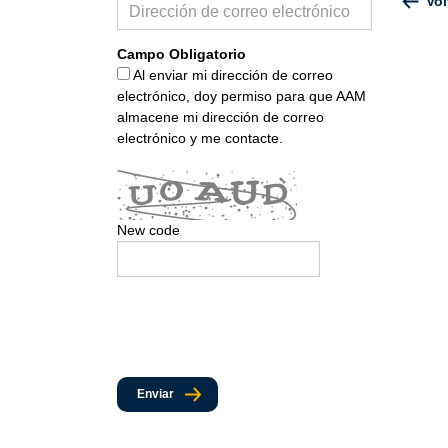
Vol
Campo Obligatorio
Al enviar mi dirección de correo
electrónico, doy permiso para que AAM
almacene mi dirección de correo
electrónico y me contacte.
New code
Enviar