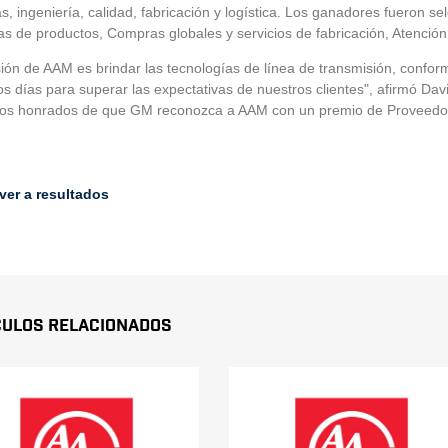
, ingeniería, calidad, fabricación y logística. Los ganadores fueron se
 de productos, Compras globales y servicios de fabricación, Atención al
ión de AAM es brindar las tecnologías de línea de transmisión, conform
os días para superar las expectativas de nuestros clientes", afirmó Dav
os honrados de que GM reconozca a AAM con un premio de Proveedor d
ver a resultados
culos Relacionados