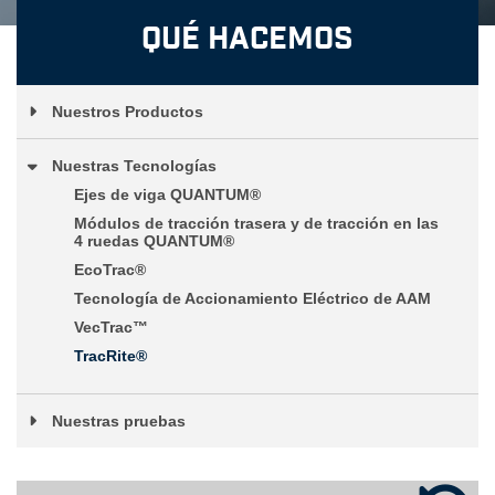
Qué Hacemos
Nuestros Productos
Nuestras Tecnologías
Ejes de viga QUANTUM®
Módulos de tracción trasera y de tracción en las
4 ruedas QUANTUM®
EcoTrac®
Tecnología de Accionamiento Eléctrico de AAM
VecTrac™
TracRite®
Nuestras pruebas