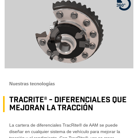
360°
Nuestras tecnologías
TracRite® - Diferenciales que
mejoran la tracción
La cartera de diferenciales TracRite® de AAM se puede
diseñar en cualquier sistema de vehículo para mejorar la