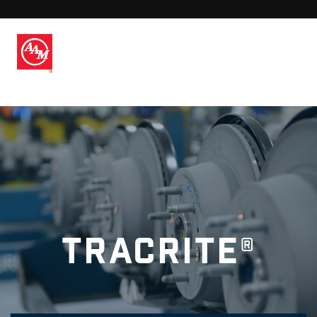
TracRite®