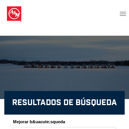
Resultados de Búsqueda
Mejorar b&uacute;squeda