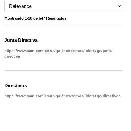
Mostrando 1-20 de 647 Resultados
Junta Directiva
https://www.aam.com/es-us/quiénes-somos/liderazgo/junta-
directiva
Directivos
https://www.aam.com/es-us/quiénes-somos/liderazgo/directivos
Cultura de la Empresa