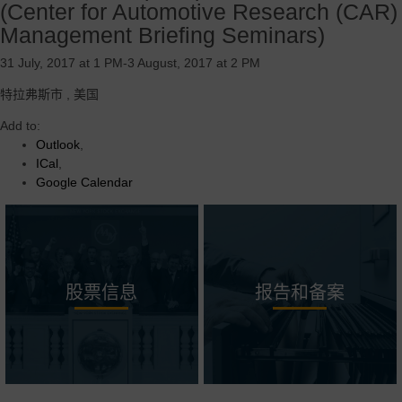
(Center for Automotive Research (CAR)
Management Briefing Seminars)
31 July, 2017 at 1 PM-3 August, 2017 at 2 PM
特拉弗斯市
,
美国
Add to:
Outlook
,
ICal
,
Google Calendar
股票信息
报告和备案