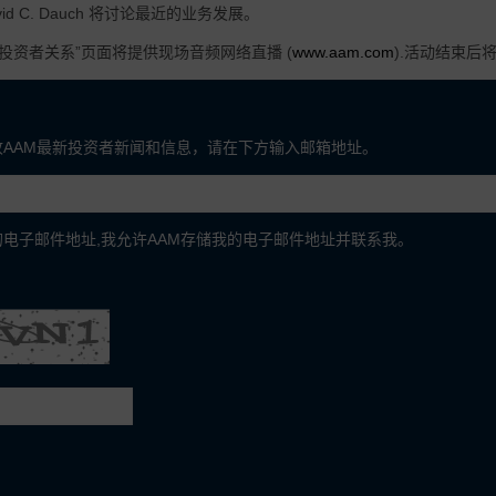
id C. Dauch 将讨论最近的业务发展。
“投资者关系”页面将提供现场音频网络直播 (
www.aam.com
).活动结束后
收AAM最新投资者新闻和信息，请在下方输入邮箱地址。
电子邮件地址,我允许AAM存储我的电子邮件地址并联系我。