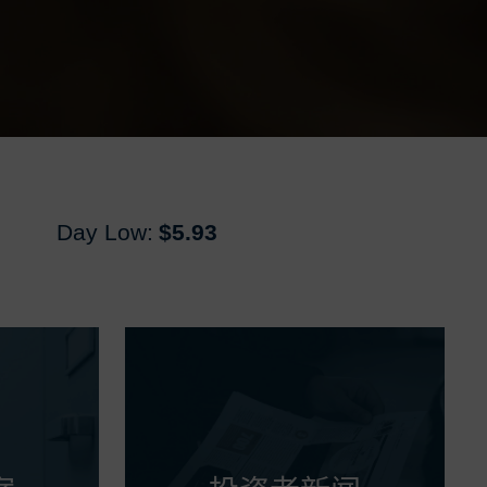
Day Low:
$5.93