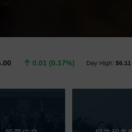
6.00
0.01 (0.17%)
Day High:
$6.11