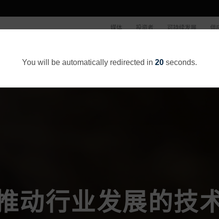
媒体
投资者
可持续发展
供
公司概况
You will be automatically redirected in
20
seconds.
推动行业发展的技