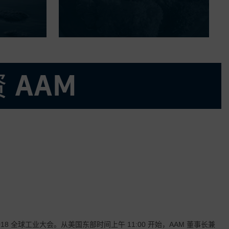
 AAM
分市场
2018 全球工业大会。从美国东部时间上午 11:00 开始，AAM 董事长兼