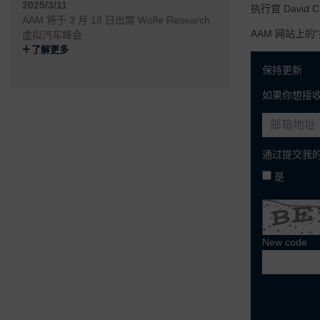
2025/3/11
执行官 David
AAM 将于 3 月 18 日出席 Wolfe Research
AAM 网站上的
虚拟汽车峰会
了解更多
保持更新
如果你想接
通过提交我的
是
New code