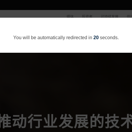
媒体
投资者
可持续发展
供
公司概况
You will be automatically redirected in
20
seconds.
推动行业发展的技