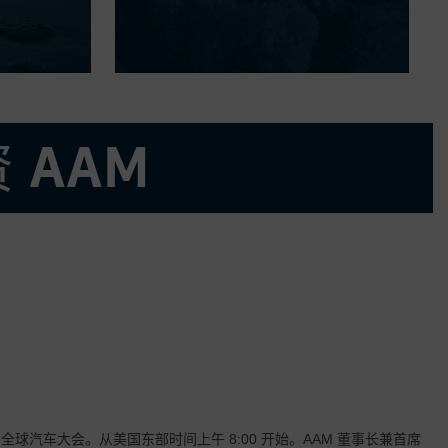
 AAM
分市场
fe 全球汽车大会。从美国东部时间上午 8:00 开始。AAM 董事长兼首席