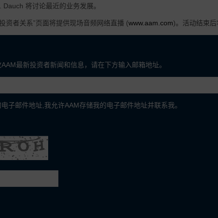
 C. Dauch 将讨论最近的业务发展。
“投资者关系”页面将提供现场音频网络直播 (
www.aam.com
)。活动结束
收AAM最新投资者新闻和信息，请在下方输入邮箱地址。
电子邮件地址,我允许AAM存储我的电子邮件地址并联系我。