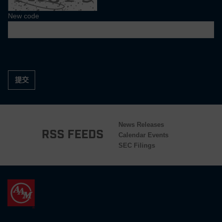
New code
提交
News Releases
RSS Feeds
Calendar Events
SEC Filings