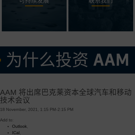
可持续发展
联系我们
为什么投资 AAM
• 经验丰富且久经考验的管理团队
AAM 将出席巴克莱资本全球汽车和移动
• 专注于高需求产品的强大核心业务，辅以全球盈利增长机会
技术会议
• 灵活可变的成本结构，在有效调整我们的业务以适应当前市场需求方
面有着良好的记录
18 November, 2021, 1:15 PM-2:15 PM
• 由 AAM 的操作系统和垂直整合的优势驱动的卓越的利润率和强劲的
Add to:
自由现金流收益率
Outlook
,
ICal
,
• 高度创新和可扩展的电气化推进技术，旨在加速增长并服务于多个地