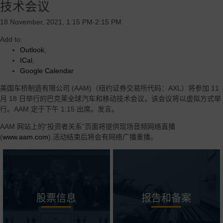
技术会议
18 November, 2021, 1:15 PM-2:15 PM
Add to:
Outlook
,
ICal
,
Google Calendar
美国车桥制造有限公司 (AAM)（纽约证券交易所代码：AXL）将参加 11
月 18 日举行的巴克莱全球汽车和移动技术会议，该会议将以虚拟方式举
行。AAM 定于下午 1:15 出席。发言。
AAM 网站上的“投资者关系”页面将提供现场音频网络直播
(
www.aam.com
).活动结束后将会有网络广播重播。
股票信息
报告和备案