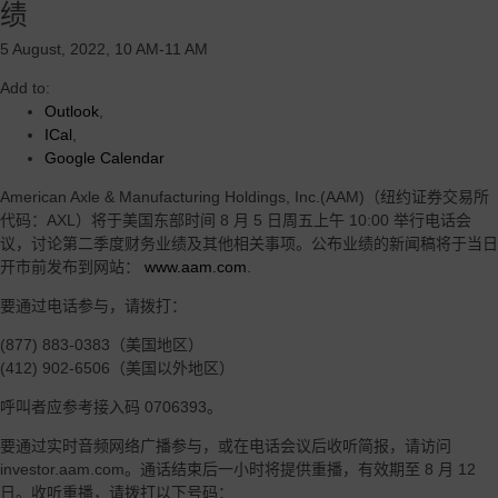
绩
5 August, 2022, 10 AM-11 AM
Add to:
Outlook
,
ICal
,
Google Calendar
American Axle & Manufacturing Holdings, Inc.(AAM)（纽约证券交易所
代码：AXL）将于美国东部时间 8 月 5 日周五上午 10:00 举行电话会
议，讨论第二季度财务业绩及其他相关事项。公布业绩的新闻稿将于当日
开市前发布到网站：
www.aam.com
.
要通过电话参与，请拨打：
(877) 883-0383（美国地区）
(412) 902-6506（美国以外地区）
呼叫者应参考接入码 0706393。
要通过实时音频网络广播参与，或在电话会议后收听简报，请访问
investor.aam.com。通话结束后一小时将提供重播，有效期至 8 月 12
日。收听重播，请拨打以下号码：