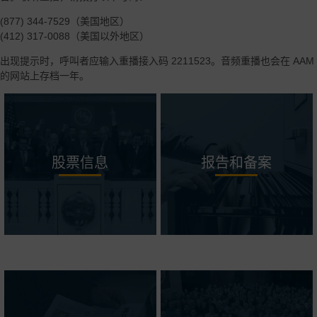
(877) 344-7529（美国地区）
(412) 317-0088（美国以外地区）
出现提示时，呼叫者应输入重播接入码 2211523。音频重播也会在 AAM
的网站上存档一年。
股票信息
报告和备案