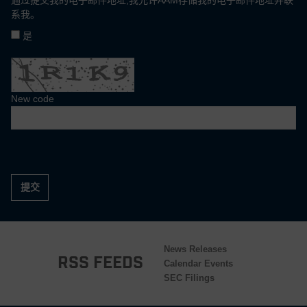
通过提交我的电子邮件地址,我允许AAM存储我的电子邮件地址并联
系我。
是
New code
提交
News Releases
RSS Feeds
Calendar Events
SEC Filings