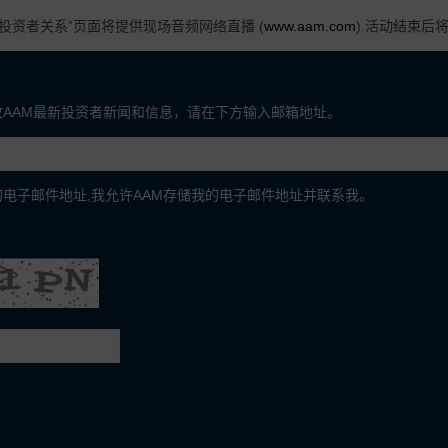
“投资者关系”页面将提供现场音频网络直播 (
www.aam.com
).活动结束后
收AAM最新投资者新闻和信息，请在下方输入邮箱地址。
电子邮件地址,我允许AAM存储我的电子邮件地址并联系我。