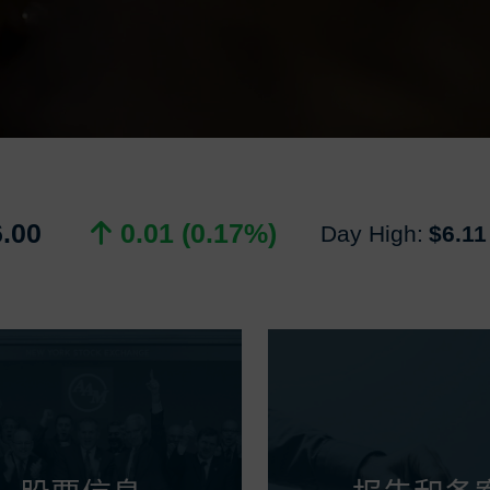
6.00
0.01 (0.17%)
Day High:
$6.11