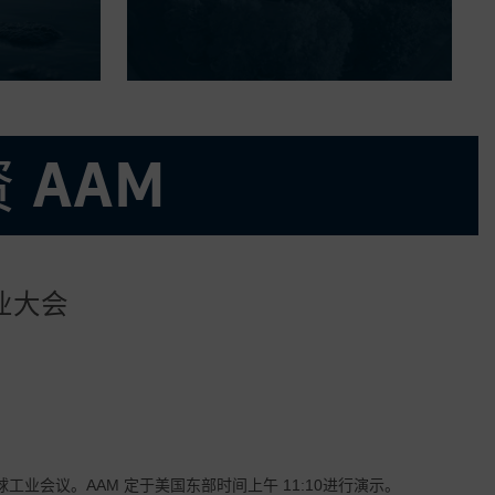
 AAM
行业大会
分市场
全球工业会议。AAM 定于美国东部时间上午 11:10进行演示。