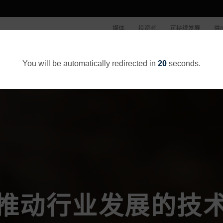
媒体
投资者
可持续发展
供
公司概况
You will be automatically redirected in
20
seconds.
推动行业发展的技