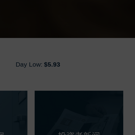
Day Low:
$5.93