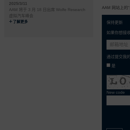
2025/3/11
AAM 网站上的
AAM 将于 3 月 18 日出席 Wolfe Research
虚拟汽车峰会
了解更多
保持更新
如果你想接
通过提交我的
是
New code