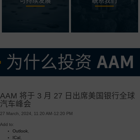
可持续发展
联系我们
为什么投资 AAM
• 经验丰富且久经考验的管理团队
AAM 将于 3 月 27 日出席美国银行全球
• 专注于高需求产品的强大核心业务，辅以全球盈利增长机会
汽车峰会
• 灵活可变的成本结构，在有效调整我们的业务以适应当前市场需求方
面有着良好的记录
27 March, 2024, 11:20 AM-12:20 PM
• 由 AAM 的操作系统和垂直整合的优势驱动的卓越的利润率和强劲的
Add to:
自由现金流收益率
Outlook
,
ICal
,
• 高度创新和可扩展的电气化推进技术，旨在加速增长并服务于多个地