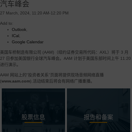
汽车峰会
27 March, 2024, 11:20 AM-12:20 PM
Add to:
Outlook
,
ICal
,
Google Calendar
美国车桥制造有限公司 (AAM)（纽约证券交易所代码：AXL）将于 3 月
27 日参加美国银行全球汽车峰会。AAM 计划于美国东部时间上午 11:20
进行演示。
AAM 网站上的“投资者关系”页面将提供现场音频网络直播
(
www.aam.com
).活动结束后将会有网络广播重播。
股票信息
报告和备案