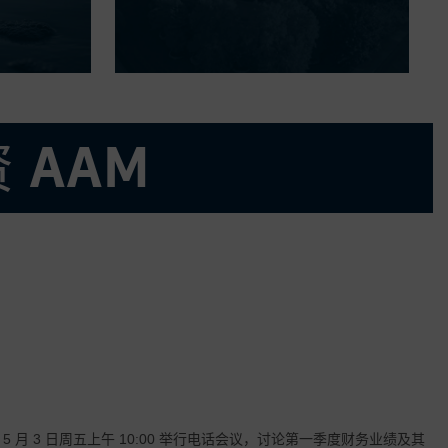
 AAM
分市场
5 月 3 日周五上午 10:00 举行电话会议，讨论第一季度财务业绩及其