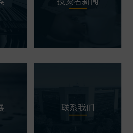
案
投资者新闻
展
联系我们