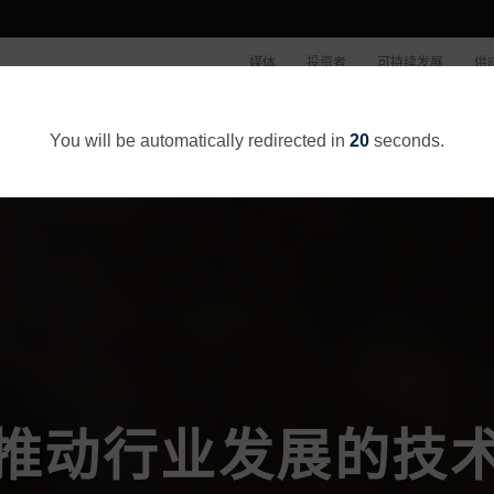
媒体
投资者
可持续发展
供
公司概况
You will be automatically redirected in
20
seconds.
推动行业发展的技