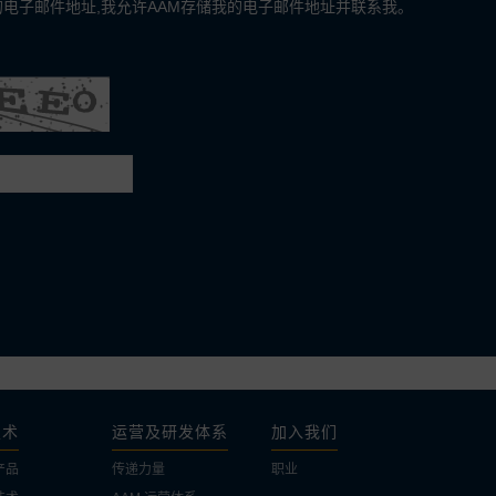
电子邮件地址,我允许AAM存储我的电子邮件地址并联系我。
技术
运营及研发体系
加入我们
产品
传递力量
职业