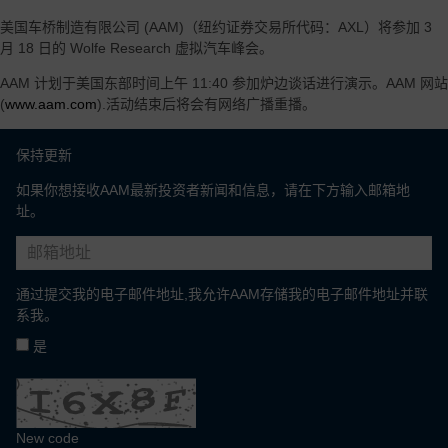
美国车桥制造有限公司 (AAM)（纽约证券交易所代码：AXL）将参加 3
月 18 日的 Wolfe Research 虚拟汽车峰会。
AAM 计划于美国东部时间上午 11:40 参加炉边谈话进行演示。AAM 网站
(
www.aam.com
).活动结束后将会有网络广播重播。
保持更新
如果你想接收AAM最新投资者新闻和信息，请在下方输入邮箱地
址。
通过提交我的电子邮件地址,我允许AAM存储我的电子邮件地址并联
系我。
是
New code