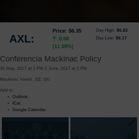
Day High:
$6.82
Price:
$6.35
AXL:
Day Low:
$6.17
0.68
(11.99%)
Conferencia Mackinac Policy
30 May, 2017 at 1 PM-2 June, 2017 at 2 PM
Mackinac Island
,
EE. UU.
Add to:
Outlook
,
ICal
,
Google Calendar