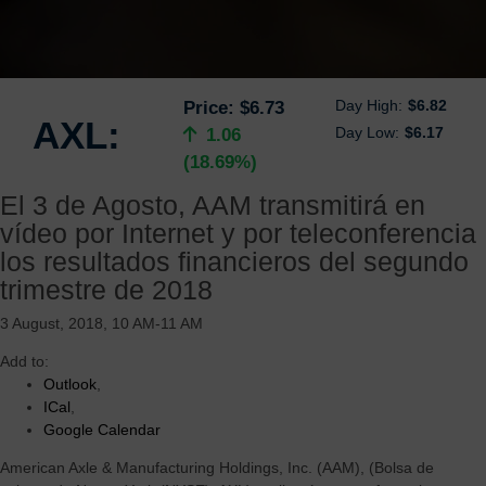
Day High:
$6.82
Price:
$6.73
AXL:
Day Low:
$6.17
1.06
(18.69%)
El 3 de Agosto, AAM transmitirá en
vídeo por Internet y por teleconferencia
los resultados financieros del segundo
trimestre de 2018
3 August, 2018, 10 AM-11 AM
Add to:
Outlook
,
ICal
,
Google Calendar
American Axle & Manufacturing Holdings, Inc. (AAM), (Bolsa de