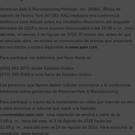
crecimiento y servir a múltiples regiones, clientes y segmentos
de vehículos.
American Axle & Manufacturing Holdings, Inc. (AAM), (Bolsa de
valores de Nueva York (NYSE): AXL) realizará una conferencia
telefónica para debatir sobre los resultados financieros del segundo
trimestre de 2018 y otros asuntos relacionados a las 10:00 a. m., hora
del este, el viernes 3 de Agosto de 2018. El mismo día, antes de que
el mercado abra, se emitirá un comunicado de prensa que anunciará
los resultados y estará disponible en
www.aam.com
.
Para participar vía telefónica, por favor llame al:
(855) 681-2072 desde Estados Unidos
(973) 200-3383 si está fuera de Estados Unidos
Las personas que llaman deben solicitar conectarse a la conferencia
telefónica sobre ganancias de American Axle & Manufacturing.
Para participar a través de la transmisión en vídeo por Internet en vivo
o para escuchar el informe que sigue a la llamada,
visite
investor.aam.com
. Una repetición se emitirá a partir de la
1:00 p. m., hora del este, el 3 de Agosto de 2018 hasta las
11:59 p. m., hora del este, el 10 de Agosto de 2018. Para escuchar la
repetición, debe llamar al: