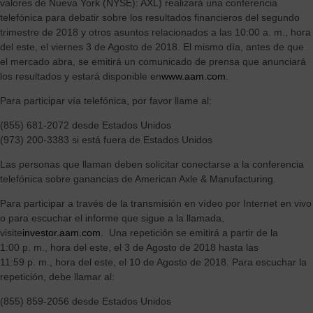
valores de Nueva York (NYSE): AXL) realizará una conferencia
telefónica para debatir sobre los resultados financieros del segundo
trimestre de 2018 y otros asuntos relacionados a las 10:00 a. m., hora
del este, el viernes 3 de Agosto de 2018. El mismo día, antes de que
el mercado abra, se emitirá un comunicado de prensa que anunciará
los resultados y estará disponible en
www.aam.com
.
Para participar vía telefónica, por favor llame al:
(855) 681-2072 desde Estados Unidos
(973) 200-3383 si está fuera de Estados Unidos
Las personas que llaman deben solicitar conectarse a la conferencia
telefónica sobre ganancias de American Axle & Manufacturing.
Para participar a través de la transmisión en vídeo por Internet en vivo
o para escuchar el informe que sigue a la llamada,
visite
investor.aam.com
. Una repetición se emitirá a partir de la
1:00 p. m., hora del este, el 3 de Agosto de 2018 hasta las
11:59 p. m., hora del este, el 10 de Agosto de 2018. Para escuchar la
repetición, debe llamar al:
(855) 859-2056 desde Estados Unidos