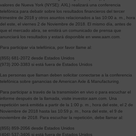
valores de Nueva York (NYSE): AXL) realizará una conferencia
telefónica para debatir sobre los resultados financieros del tercer
trimestre de 2018 y otros asuntos relacionados a las 10:00 a. m., hora
del este, el viernes 2 de Noviembre de 2018. El mismo día, antes de
que el mercado abra, se emitirá un comunicado de prensa que
anunciará los resultados y estará disponible en www.aam.com.
Para participar vía telefónica, por favor llame al:
(855) 681-2072 desde Estados Unidos
(973) 200-3383 si está fuera de Estados Unidos
Las personas que llaman deben solicitar conectarse a la conferencia
telefónica sobre ganancias de American Axle & Manufacturing.
Para participar a través de la transmisión en vivo o para escuchar el
informe después de la llamada, visite investor.aam.com. Una
repetición será emitida a partir de la 1:00 p. m., hora del este, el 2 de
Noviembre de 2018 hasta las 10:59 p. m., hora del este, el 9 de
noviembre de 2018. Para escuchar la repetición, debe llamar al:
(855) 859-2056 desde Estados Unidos
(404) 537-3406 si está fuera de Estados Unidos