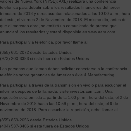
valores de Nueva York (NYSE): AXL) realizará una conferencia
telefónica para debatir sobre los resultados financieros del tercer
trimestre de 2018 y otros asuntos relacionados a las 10:00 a. m., hora
del este, el viernes 2 de Noviembre de 2018. El mismo día, antes de
que el mercado abra, se emitirá un comunicado de prensa que
anunciará los resultados y estará disponible en www.aam.com.
Para participar vía telefónica, por favor llame al:
(855) 681-2072 desde Estados Unidos
(973) 200-3383 si está fuera de Estados Unidos
Las personas que llaman deben solicitar conectarse a la conferencia
telefónica sobre ganancias de American Axle & Manufacturing.
Para participar a través de la transmisión en vivo o para escuchar el
informe después de la llamada, visite investor.aam.com. Una
repetición será emitida a partir de la 1:00 p. m., hora del este, el 2 de
Noviembre de 2018 hasta las 10:59 p. m., hora del este, el 9 de
noviembre de 2018. Para escuchar la repetición, debe llamar al:
(855) 859-2056 desde Estados Unidos
(404) 537-3406 si está fuera de Estados Unidos