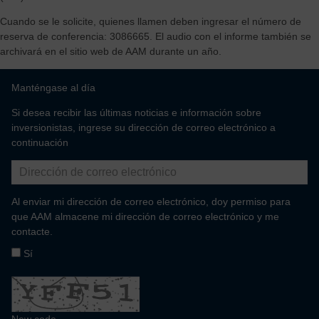
Cuando se le solicite, quienes llamen deben ingresar el número de
reserva de conferencia: 3086665. El audio con el informe también se
archivará en el sitio web de AAM durante un año.
Manténgase al día
Si desea recibir las últimas noticias e información sobre
inversionistas, ingrese su dirección de correo electrónico a
continuación
Al enviar mi dirección de correo electrónico, doy permiso para
que AAM almacene mi dirección de correo electrónico y me
contacte.
Sí