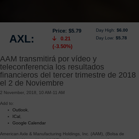
Day High:
$6.00
Price:
$5.79
AXL:
Day Low:
$5.78
0.21
(-3.50%)
AAM transmitirá por vídeo y
teleconferencia los resultados
financieros del tercer trimestre de 2018
el 2 de Noviembre
2 November, 2018, 10 AM-11 AM
Add to:
Outlook
,
ICal
,
Google Calendar
American Axle & Manufacturing Holdings, Inc. (AAM), (Bolsa de