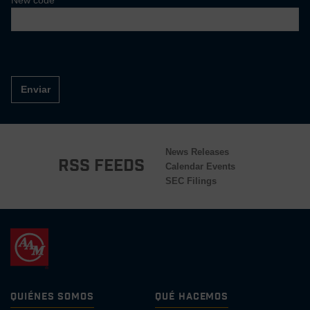
New code
Enviar
News Releases
RSS Feeds
Calendar Events
SEC Filings
Quiénes Somos
Qué Hacemos