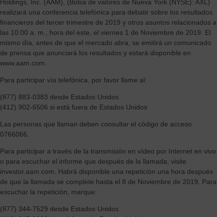
Holdings, Inc. (AAM), (Bolsa de valores de Nueva York (NYSE): AXL)
realizará una conferencia telefónica para debatir sobre los resultados
financieros del tercer trimestre de 2019 y otros asuntos relacionados a
las 10:00 a. m., hora del este, el viernes 1 de Noviembre de 2019. El
mismo día, antes de que el mercado abra, se emitirá un comunicado
de prensa que anunciará los resultados y estará disponible en
www.aam.com.
Para participar vía telefónica, por favor llame al:
(877) 883-0383 desde Estados Unidos
(412) 902-6506 si está fuera de Estados Unidos
Las personas que llaman deben consultar el código de acceso
0766066.
Para participar a través de la transmisión en vídeo por Internet en vivo
o para escuchar el informe que después de la llamada, visite
investor.aam.com. Habrá disponible una repetición una hora después
de que la llamada se complete hasta el 8 de Noviembre de 2019. Para
escuchar la repetición, marque:
(877) 344-7529 desde Estados Unidos