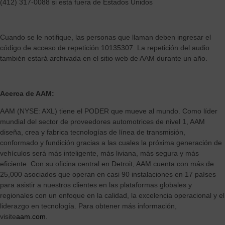
(412) 317-0088 si está fuera de Estados Unidos
Cuando se le notifique, las personas que llaman deben ingresar el
código de acceso de repetición 10135307. La repetición del audio
también estará archivada en el sitio web de AAM durante un año.
Acerca de AAM:
AAM (NYSE: AXL) tiene el PODER que mueve al mundo. Como líder
mundial del sector de proveedores automotrices de nivel 1, AAM
diseña, crea y fabrica tecnologías de línea de transmisión,
conformado y fundición gracias a las cuales la próxima generación de
vehículos será más inteligente, más liviana, más segura y más
eficiente. Con su oficina central en Detroit, AAM cuenta con más de
25,000 asociados que operan en casi 90 instalaciones en 17 países
para asistir a nuestros clientes en las plataformas globales y
regionales con un enfoque en la calidad, la excelencia operacional y el
liderazgo en tecnología. Para obtener más información,
visite
aam.com
.