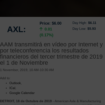
Day High:
$6.11
Price:
$6.00
AXL:
Day Low:
$5.93
0.01
(0.17%)
AAM transmitirá en vídeo por Internet y
por teleconferencia los resultados
financieros del tercer trimestre de 2019
el 1 de Noviembre
1 November, 2019, 10 AM-10:30 AM
Add to:
Outlook
,
ICal
,
Google Calendar
DETROIT, 18 de Octubre de 2019
- American Axle & Manufacturing