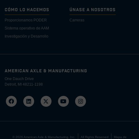
Cómo lo Hacemos
Únase a Nosotros
Proporcionamos PODER
Carreras
Sistema operativo de AAM
Investigación y Desarrollo
AMERICAN AXLE & MANUFACTURING
One Dauch Drive
Detroit, MI 48211-1198
©
2026
American Axle & Manufacturing, Inc.
All Rights Reserved
Mapa de