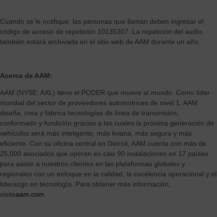
Cuando se le notifique, las personas que llaman deben ingresar el
código de acceso de repetición 10135307. La repetición del audio
también estará archivada en el sitio web de AAM durante un año.
Acerca de AAM:
AAM (NYSE: AXL) tiene el PODER que mueve al mundo. Como líder
mundial del sector de proveedores automotrices de nivel 1, AAM
diseña, crea y fabrica tecnologías de línea de transmisión,
conformado y fundición gracias a las cuales la próxima generación de
vehículos será más inteligente, más liviana, más segura y más
eficiente. Con su oficina central en Detroit, AAM cuenta con más de
25,000 asociados que operan en casi 90 instalaciones en 17 países
para asistir a nuestros clientes en las plataformas globales y
regionales con un enfoque en la calidad, la excelencia operacional y el
liderazgo en tecnología. Para obtener más información,
visite
aam.com
.