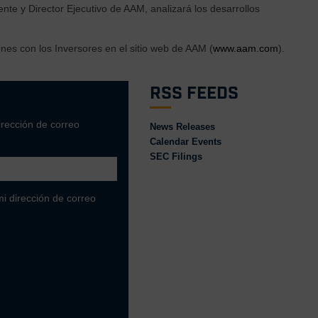
ente y Director Ejecutivo de AAM, analizará los desarrollos
nes con los Inversores en el sitio web de AAM (
www.aam.com
).
RSS Feeds
dirección de correo
News Releases
Calendar Events
SEC Filings
i dirección de correo