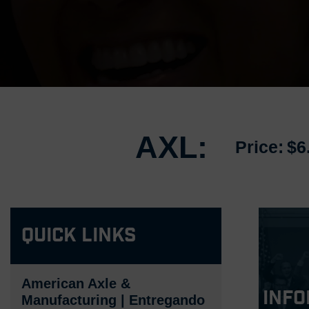
AXL:
Price:
$6
Quick Links
American Axle &
Info
Manufacturing | Entregando