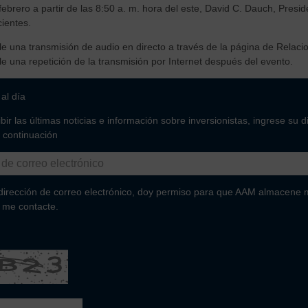
febrero a partir de las 8:50 a. m. hora del este, David C. Dauch, Presid
ientes.
e una transmisión de audio en directo a través de la página de Relacio
e una repetición de la transmisión por Internet después del evento.
al día
bir las últimas noticias e información sobre inversionistas, ingrese su 
a continuación
 dirección de correo electrónico, doy permiso para que AAM almacene m
y me contacte.