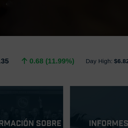
.35
0.68 (11.99%)
Day High:
$6.8
rmación sobre
Informes