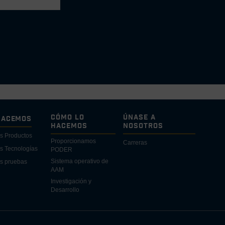
Cómo lo
Únase a
Hacemos
Hacemos
Nosotros
s Productos
Proporcionamos
Carreras
s Tecnologías
PODER
Sistema operativo de
s pruebas
AAM
Investigación y
Desarrollo