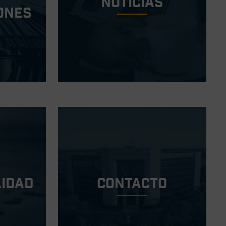
Noticias
ones
lidad
Contacto