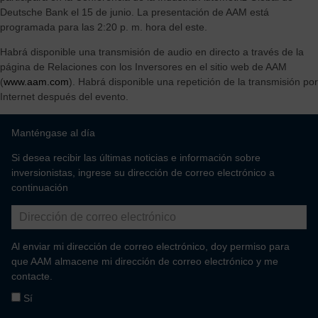
Deutsche Bank el 15 de junio. La presentación de AAM está
de vehículos.
programada para las 2:20 p. m. hora del este.
Habrá disponible una transmisión de audio en directo a través de la
página de Relaciones con los Inversores en el sitio web de AAM
(
www.aam.com
). Habrá disponible una repetición de la transmisión por
Internet después del evento.
Manténgase al día
Si desea recibir las últimas noticias e información sobre
inversionistas, ingrese su dirección de correo electrónico a
continuación
Al enviar mi dirección de correo electrónico, doy permiso para
que AAM almacene mi dirección de correo electrónico y me
contacte.
Sí