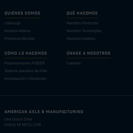
Quiénes Somos
Qué Hacemos
Liderazgo
Nuestros Productos
Nuestra Historia
Nuestras Tecnologías
Presencia Mundial
Nuestras pruebas
Cómo lo Hacemos
Únase a Nosotros
Proporcionamos PODER
Carreras
Sistema operativo de AAM
Investigación y Desarrollo
AMERICAN AXLE & MANUFACTURING
One Dauch Drive
Detroit, MI 48211-1198