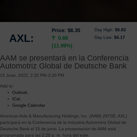
Day High:
$6.82
Price:
$6.35
AXL:
Day Low:
$6.17
0.68
(11.99%)
AAM se presentará en la Conferencia
Automotriz Global de Deutsche Bank
15 June, 2022, 2:20 PM-3:20 PM
Add to:
Outlook
,
ICal
,
Google Calendar
American Axle & Manufacturing Holdings, Inc. (AAM) (NYSE: AXL)
participará en la Conferencia de la Industria Automotriz Global de
Deutsche Bank el 15 de junio. La presentación de AAM está
programada para las 2:20 p. m. hora del este.