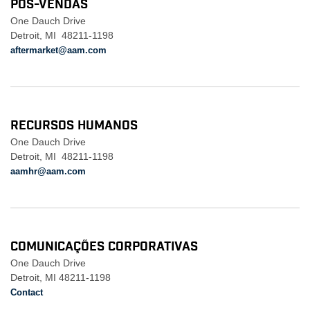
PÓS-VENDAS
One Dauch Drive
Detroit, MI 48211-1198
aftermarket@aam.com
RECURSOS HUMANOS
One Dauch Drive
Detroit, MI 48211-1198
aamhr@aam.com
COMUNICAÇÕES CORPORATIVAS
One Dauch Drive
Detroit, MI 48211-1198
Contact