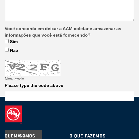
Você concorda em deixar a AAM coletar e armazenar as
informações que você está fornecendo?
Sim
Não
New code
Please type the code above
Enviar
Quem somos
O Que Fazemos