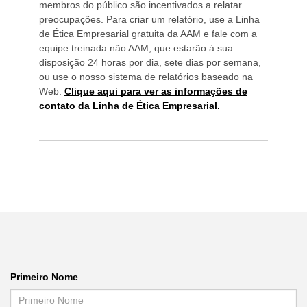
membros do público são incentivados a relatar
preocupações. Para criar um relatório, use a Linha
de Ética Empresarial gratuita da AAM e fale com a
equipe treinada não AAM, que estarão à sua
disposição 24 horas por dia, sete dias por semana,
ou use o nosso sistema de relatórios baseado na
Web.
Clique aqui para ver as informações de
contato da Linha de Ética Empresarial.
Primeiro Nome