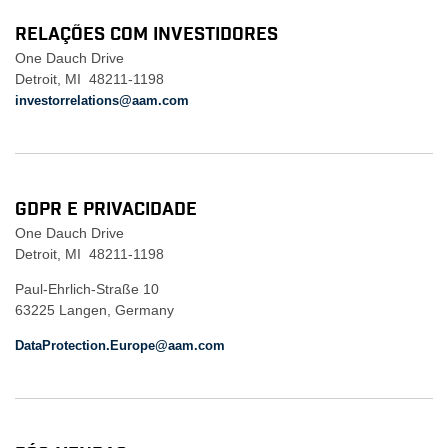
RELAÇÕES COM INVESTIDORES
One Dauch Drive
Detroit, MI 48211-1198
investorrelations@aam.com
GDPR E PRIVACIDADE
One Dauch Drive
Detroit, MI 48211-1198
Paul-Ehrlich-Straße 10
63225 Langen, Germany
DataProtection.Europe@aam.com