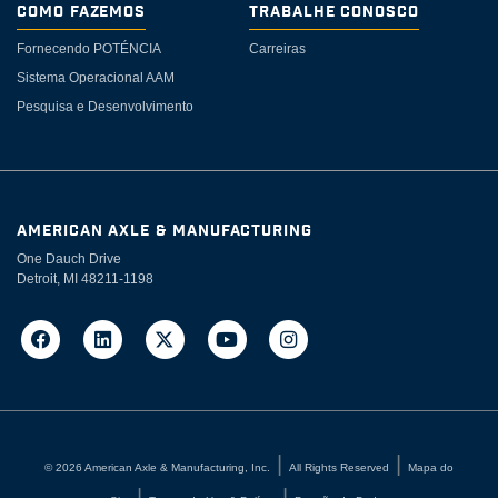
Como Fazemos
Trabalhe Conosco
Fornecendo POTÉNCIA
Carreiras
Sistema Operacional AAM
Pesquisa e Desenvolvimento
AMERICAN AXLE & MANUFACTURING
One Dauch Drive
Detroit, MI 48211-1198
©
2026
American Axle & Manufacturing, Inc.
All Rights Reserved
Mapa do