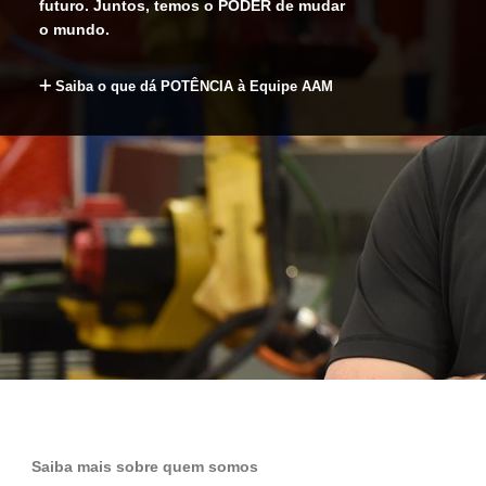
futuro. Juntos, temos o PODER de mudar
o mundo.
Saiba o que dá POTÊNCIA à Equipe AAM
Saiba mais sobre quem somos