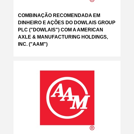
COMBINAÇÃO RECOMENDADA EM
DINHEIRO E AÇÕES DO DOWLAIS GROUP
PLC ("DOWLAIS") COM A AMERICAN
AXLE & MANUFACTURING HOLDINGS,
INC. ("AAM")