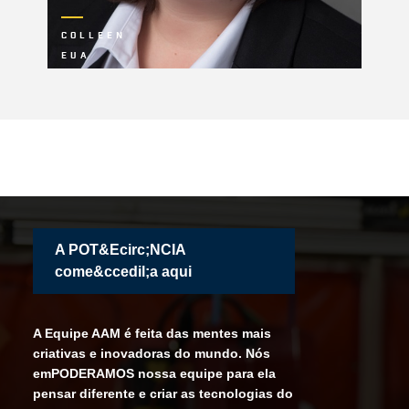
Colleen
EUA
A POT&Ecirc;NCIA
come&ccedil;a aqui
A Equipe AAM é feita das mentes mais
criativas e inovadoras do mundo. Nós
emPODERAMOS nossa equipe para ela
pensar diferente e criar as tecnologias do