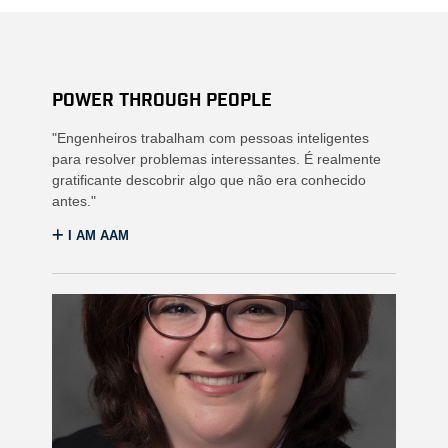
POWER THROUGH PEOPLE
"Engenheiros trabalham com pessoas inteligentes
para resolver problemas interessantes. É realmente
gratificante descobrir algo que não era conhecido
antes."
I AM AAM