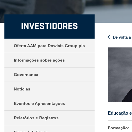
Investidores
De volta 
Oferta AAM para Dowlais Group plc
Informações sobre ações
Governança
Notícias
Eventos e Apresentaçóes
Educação e
Relatórios e Registros
Formação: