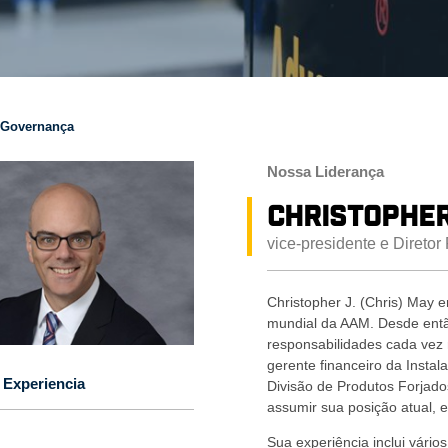
a Governança
Nossa Liderança
Christopher
vice-presidente e Diretor
Christopher J. (Chris) May 
mundial da AAM. Desde entã
responsabilidades cada vez m
gerente financeiro da Insta
 Experiencia
Divisão de Produtos Forjados
assumir sua posição atual, 
Sua experiência inclui vári