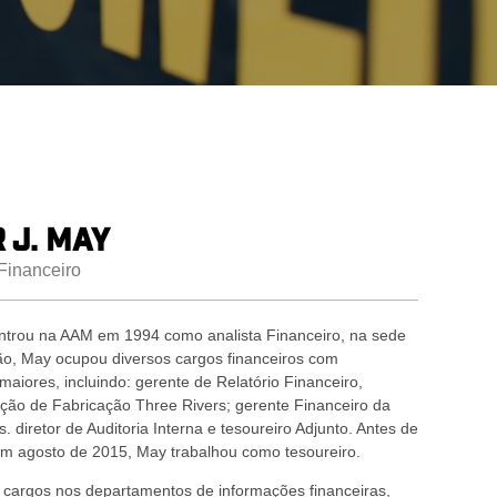
 J. May
 Financeiro
entrou na AAM em 1994 como analista Financeiro, na sede
o, May ocupou diversos cargos financeiros com
aiores, incluindo: gerente de Relatório Financeiro,
lação de Fabricação Three Rivers; gerente Financeiro da
. diretor de Auditoria Interna e tesoureiro Adjunto. Antes de
em agosto de 2015, May trabalhou como tesoureiro.
os cargos nos departamentos de informações financeiras,