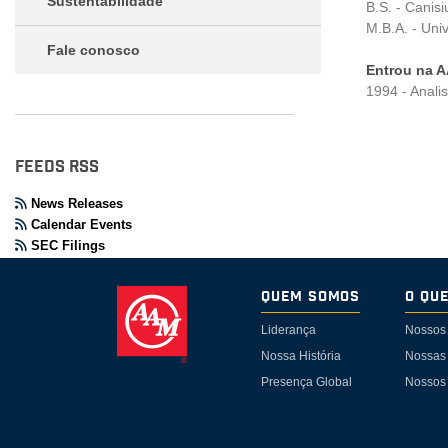
Sustentabilidade
B.S. - Canisi
M.B.A. - Uni
Fale conosco
Entrou na 
1994 - Anali
FEEDS RSS
News Releases
Calendar Events
SEC Filings
Quem somos
O Qu
Liderança
Nossos
Nossa História
Nossas 
Presença Global
Nossos 