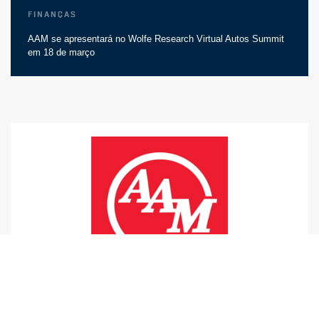
Finanças
AAM se apresentará no Wolfe Research Virtual Autos Summit
em 18 de março