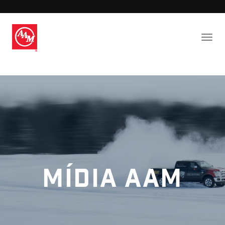
Mídia AAM