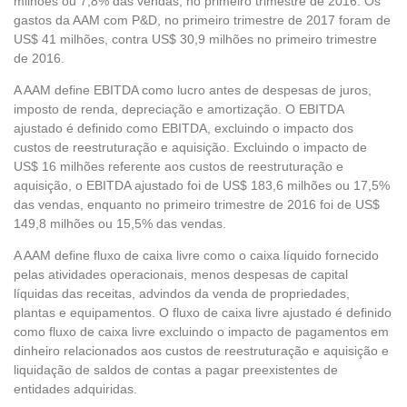
milhões ou 7,8% das vendas, no primeiro trimestre de 2016. Os
gastos da AAM com P&D, no primeiro trimestre de 2017 foram de
US$ 41 milhões, contra US$ 30,9 milhões no primeiro trimestre
de 2016.
A AAM define EBITDA como lucro antes de despesas de juros,
imposto de renda, depreciação e amortização. O EBITDA
ajustado é definido como EBITDA, excluindo o impacto dos
custos de reestruturação e aquisição. Excluindo o impacto de
US$ 16 milhões referente aos custos de reestruturação e
aquisição, o EBITDA ajustado foi de US$ 183,6 milhões ou 17,5%
das vendas, enquanto no primeiro trimestre de 2016 foi de US$
149,8 milhões ou 15,5% das vendas.
A AAM define fluxo de caixa livre como o caixa líquido fornecido
pelas atividades operacionais, menos despesas de capital
líquidas das receitas, advindos da venda de propriedades,
plantas e equipamentos. O fluxo de caixa livre ajustado é definido
como fluxo de caixa livre excluindo o impacto de pagamentos em
dinheiro relacionados aos custos de reestruturação e aquisição e
liquidação de saldos de contas a pagar preexistentes de
entidades adquiridas.