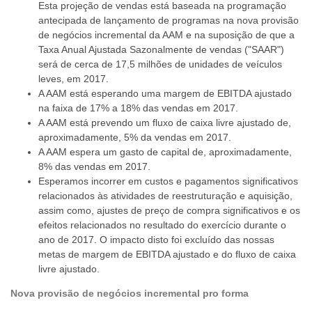
Esta projeção de vendas está baseada na programação
antecipada de lançamento de programas na nova provisão
de negócios incremental da AAM e na suposição de que a
Taxa Anual Ajustada Sazonalmente de vendas ("SAAR")
será de cerca de 17,5 milhões de unidades de veículos
leves, em 2017.
A AAM está esperando uma margem de EBITDA ajustado
na faixa de 17% a 18% das vendas em 2017.
A AAM está prevendo um fluxo de caixa livre ajustado de,
aproximadamente, 5% da vendas em 2017.
A AAM espera um gasto de capital de, aproximadamente,
8% das vendas em 2017.
Esperamos incorrer em custos e pagamentos significativos
relacionados às atividades de reestruturação e aquisição,
assim como, ajustes de preço de compra significativos e os
efeitos relacionados no resultado do exercício durante o
ano de 2017. O impacto disto foi excluído das nossas
metas de margem de EBITDA ajustado e do fluxo de caixa
livre ajustado.
Nova provisão de negócios incremental pro forma