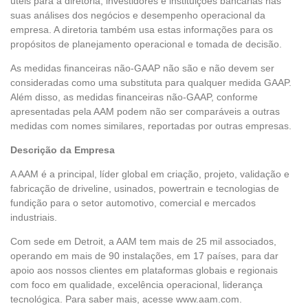
úteis para a diretoria, investidores e instituições bancárias nas
suas análises dos negócios e desempenho operacional da
empresa. A diretoria também usa estas informações para os
propósitos de planejamento operacional e tomada de decisão.
As medidas financeiras não-GAAP não são e não devem ser
consideradas como uma substituta para qualquer medida GAAP.
Além disso, as medidas financeiras não-GAAP, conforme
apresentadas pela AAM podem não ser comparáveis a outras
medidas com nomes similares, reportadas por outras empresas.
Descrição da Empresa
A AAM é a principal, líder global em criação, projeto, validação e
fabricação de driveline, usinados, powertrain e tecnologias de
fundição para o setor automotivo, comercial e mercados
industriais.
Com sede em Detroit, a AAM tem mais de 25 mil associados,
operando em mais de 90 instalações, em 17 países, para dar
apoio aos nossos clientes em plataformas globais e regionais
com foco em qualidade, excelência operacional, liderança
tecnológica. Para saber mais, acesse www.aam.com.