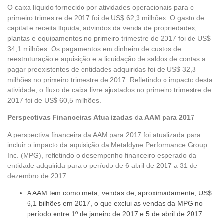
O caixa líquido fornecido por atividades operacionais para o
primeiro trimestre de 2017 foi de US$ 62,3 milhões. O gasto de
capital e receita líquida, advindos da venda de propriedades,
plantas e equipamentos no primeiro trimestre de 2017 foi de US$
34,1 milhões. Os pagamentos em dinheiro de custos de
reestruturação e aquisição e a liquidação de saldos de contas a
pagar preexistentes de entidades adquiridas foi de US$ 32,3
milhões no primeiro trimestre de 2017. Refletindo o impacto desta
atividade, o fluxo de caixa livre ajustados no primeiro trimestre de
2017 foi de US$ 60,5 milhões.
Perspectivas Financeiras Atualizadas da AAM para 2017
A perspectiva financeira da AAM para 2017 foi atualizada para
incluir o impacto da aquisição da Metaldyne Performance Group
Inc. (MPG), refletindo o desempenho financeiro esperado da
entidade adquirida para o período de 6 abril de 2017 a 31 de
dezembro de 2017.
A AAM tem como meta, vendas de, aproximadamente, US$
6,1 bilhões em 2017, o que exclui as vendas da MPG no
período entre 1º de janeiro de 2017 e 5 de abril de 2017.