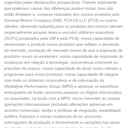
sugeridas pelas declarações prospectivas. Fatores importante
que poderiam causar tais diferenças podem incluir, mas não
estão limitados a: compras reduzidas dos nossos produtos pela
General Motors Company (GM), FCA US LLC (FCA) ou outros
clientes; demanda reduzida para os produtos dos nossos clientes
(especialmente picapes leves e veículos utilitários esportivos
(SUV's) produzidos pela GM e pela FCA); nossa capacidade de
desenvolver e produzir novos produtos que reflitam a demanda
do mercado; aceitação de mercado menor do que a esperada de
produtos novos ou existentes; nossa capacidade de responder às
mudanças em relação à tecnologia, concorrência crescente ou
pressões de preços; nossa capacidade de atrair novos clientes e
programas para novos produtos; nossa capacidade de integrar
com êxito os sistemas corporativos e de informação da
Metaldyne Performance Group (MPG) e alcançar os benefícios
antecipados da fusão; possíveis passivos ou litígios relacionados,
ou assumidos, na fusão com a MPG; riscos inerentes as nossas
operações internacionais (incluindo alterações adversas em
acordos comerciais, tarifas e políticas de imigração, estabilidade
política, impostos e outras mudanças da lei, possíveis
interrupções de produção e fornecimento e variações nas taxas