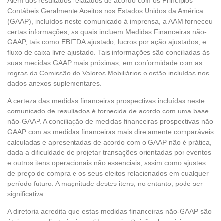
Além dos resultados relatados de acordo com os Princípios
Contábeis Geralmente Aceitos nos Estados Unidos da América
(GAAP), incluídos neste comunicado à imprensa, a AAM forneceu
certas informações, as quais incluem Medidas Financeiras não-
GAAP, tais como EBITDA ajustado, lucros por ação ajustados, e
fluxo de caixa livre ajustado. Tais informações são conciliadas às
suas medidas GAAP mais próximas, em conformidade com as
regras da Comissão de Valores Mobiliários e estão incluídas nos
dados anexos suplementares.
A certeza das medidas financeiras prospectivas incluídas neste
comunicado de resultados é fornecida de acordo com uma base
não-GAAP. A conciliação de medidas financeiras prospectivas não
GAAP com as medidas financeiras mais diretamente comparáveis
calculadas e apresentadas de acordo com o GAAP não é prática,
dada a dificuldade de projetar transações orientadas por eventos
e outros itens operacionais não essenciais, assim como ajustes
de preço de compra e os seus efeitos relacionados em qualquer
período futuro. A magnitude destes itens, no entanto, pode ser
significativa.
A diretoria acredita que estas medidas financeiras não-GAAP são