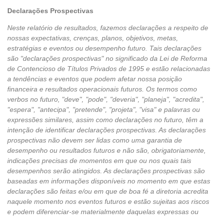
Declarações Prospectivas
Neste relatório de resultados, fazemos declarações a respeito de
nossas expectativas, crenças, planos, objetivos, metas,
estratégias e eventos ou desempenho futuro. Tais declarações
são "declarações prospectivas" no significado da Lei de Reforma
de Contencioso de Títulos Privados de 1995 e estão relacionadas
a tendências e eventos que podem afetar nossa posição
financeira e resultados operacionais futuros. Os termos como
verbos no futuro, "deve", "pode", "deveria", "planeja", "acredita",
"espera", "antecipa", "pretende", "projeta", "visa" e palavras ou
expressões similares, assim como declarações no futuro, têm a
intenção de identificar declarações prospectivas. As declarações
prospectivas não devem ser lidas como uma garantia de
desempenho ou resultados futuros e não são, obrigatoriamente,
indicações precisas de momentos em que ou nos quais tais
desempenhos serão atingidos. As declarações prospectivas são
baseadas em informações disponíveis no momento em que estas
declarações são feitas e/ou em que de boa fé a diretoria acredita
naquele momento nos eventos futuros e estão sujeitas aos riscos
e podem diferenciar-se materialmente daquelas expressas ou