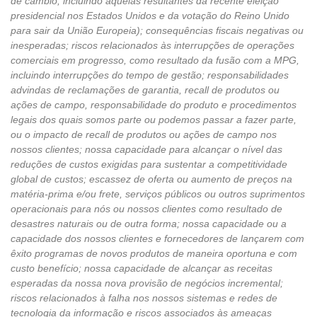
de câmbio, incluindo aquelas resultantes da recente eleição
presidencial nos Estados Unidos e da votação do Reino Unido
para sair da União Europeia); consequências fiscais negativas ou
inesperadas; riscos relacionados às interrupções de operações
comerciais em progresso, como resultado da fusão com a MPG,
incluindo interrupções do tempo de gestão; responsabilidades
advindas de reclamações de garantia, recall de produtos ou
ações de campo, responsabilidade do produto e procedimentos
legais dos quais somos parte ou podemos passar a fazer parte,
ou o impacto de recall de produtos ou ações de campo nos
nossos clientes; nossa capacidade para alcançar o nível das
reduções de custos exigidas para sustentar a competitividade
global de custos; escassez de oferta ou aumento de preços na
matéria-prima e/ou frete, serviços públicos ou outros suprimentos
operacionais para nós ou nossos clientes como resultado de
desastres naturais ou de outra forma; nossa capacidade ou a
capacidade dos nossos clientes e fornecedores de lançarem com
êxito programas de novos produtos de maneira oportuna e com
custo benefício; nossa capacidade de alcançar as receitas
esperadas da nossa nova provisão de negócios incremental;
riscos relacionados à falha nos nossos sistemas e redes de
tecnologia da informação e riscos associados às ameaças