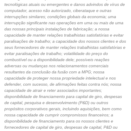
tecnológicas atuais ou emergentes e danos advindos de vírus de
computador, acesso não autorizado, ciberataque e outras
interrupções similares; condições globais da economia; uma
interrupção significante nas operações em uma ou mais de uma
das nossas principais instalações de fabricação; a nossa
capacidade de manter relações trabalhistas satisfatórias e evitar
paralisações de trabalho; a capacidade dos nossos clientes e dos
seus fornecedores de manter relações trabalhistas satisfatórias e
evitar paralisações de trabalho; volatilidade do preço do
combustível ou a disponibilidade dele; possíveis reações
adversas ou mudanças nos relacionamentos comerciais
resultantes da conclusão da fusão com a MPG; nossa
capacidade de proteger nossa propriedade intelectual e nos
defender, com sucesso, de afirmações feitas contra nós; nossa
capacidade de atrair e reter associados importantes;
disponibilidade de financiamento para capital de giro, despesas
de capital, pesquisa e desenvolvimento (P&D) ou outros
propósitos corporativos gerais, incluindo aquisições, bem como
nossa capacidade de cumprir compromissos financeiros; a
disponibilidade de financiamento para os nossos clientes e
fornecedores de capital de giro, despesas de capital, P&D ou