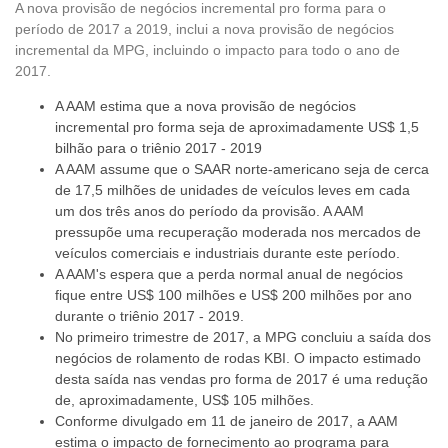
A nova provisão de negócios incremental pro forma para o
período de 2017 a 2019, inclui a nova provisão de negócios
incremental da MPG, incluindo o impacto para todo o ano de
2017.
A AAM estima que a nova provisão de negócios
incremental pro forma seja de aproximadamente US$ 1,5
bilhão para o triênio 2017 - 2019
A AAM assume que o SAAR norte-americano seja de cerca
de 17,5 milhões de unidades de veículos leves em cada
um dos três anos do período da provisão. A AAM
pressupõe uma recuperação moderada nos mercados de
veículos comerciais e industriais durante este período.
A AAM's espera que a perda normal anual de negócios
fique entre US$ 100 milhões e US$ 200 milhões por ano
durante o triênio 2017 - 2019.
No primeiro trimestre de 2017, a MPG concluiu a saída dos
negócios de rolamento de rodas KBI. O impacto estimado
desta saída nas vendas pro forma de 2017 é uma redução
de, aproximadamente, US$ 105 milhões.
Conforme divulgado em 11 de janeiro de 2017, a AAM
estima o impacto de fornecimento ao programa para