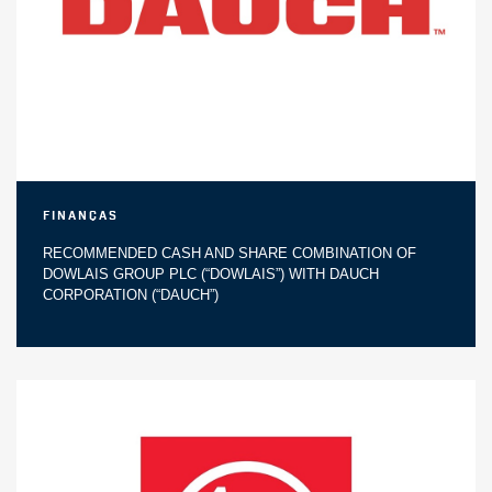
Finanças
RECOMMENDED CASH AND SHARE COMBINATION OF
DOWLAIS GROUP PLC (“DOWLAIS”) WITH DAUCH
CORPORATION (“DAUCH”)