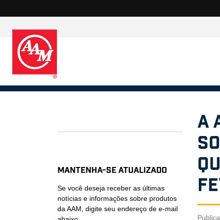
A 
so
qu
Mantenha-se atualizado
fe
Se você deseja receber as últimas
notícias e informações sobre produtos
da AAM, digite seu endereço de e-mail
Public
abaixo.