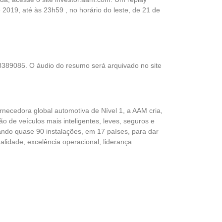
e 2019, até às 23h59 , no horário do leste, de 21 de
 3389085. O áudio do resumo será arquivado no site
edora global automotiva de Nível 1, a AAM cria,
o de veículos mais inteligentes, leves, seguros e
ando quase 90 instalações, em 17 países, para dar
lidade, excelência operacional, liderança