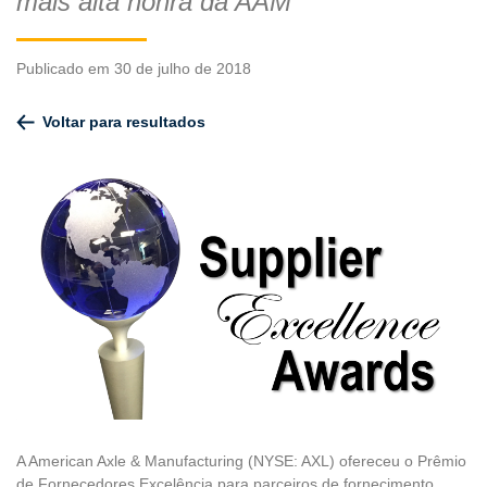
mais alta honra da AAM
Publicado em 30 de julho de 2018
Voltar para resultados
A American Axle & Manufacturing (NYSE: AXL) ofereceu o Prêmio
de Fornecedores Excelência para parceiros de fornecimento