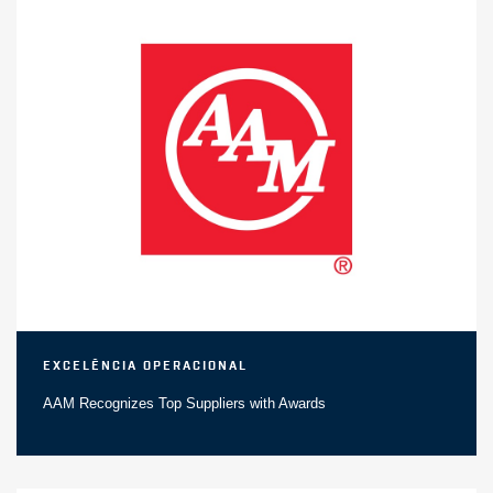
Excelência Operacional
AAM Recognizes Top Suppliers with Awards