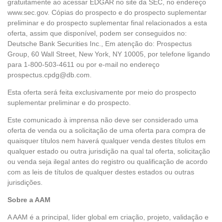
gratuitamente ao acessar EDGAR no site da SEC, no endereço
www.sec.gov. Cópias do prospecto e do prospecto suplementar
preliminar e do prospecto suplementar final relacionados a esta
oferta, assim que disponível, podem ser conseguidos no:
Deutsche Bank Securities Inc., Em atenção do: Prospectus
Group, 60 Wall Street, New York, NY 10005, por telefone ligando
para 1-800-503-4611 ou por e-mail no endereço
prospectus.cpdg@db.com.
Esta oferta será feita exclusivamente por meio do prospecto
suplementar preliminar e do prospecto.
Este comunicado à imprensa não deve ser considerado uma
oferta de venda ou a solicitação de uma oferta para compra de
quaisquer títulos nem haverá qualquer venda destes títulos em
qualquer estado ou outra jurisdição na qual tal oferta, solicitação
ou venda seja ilegal antes do registro ou qualificação de acordo
com as leis de títulos de qualquer destes estados ou outras
jurisdições.
Sobre a AAM
A AAM é a principal, líder global em criação, projeto, validação e