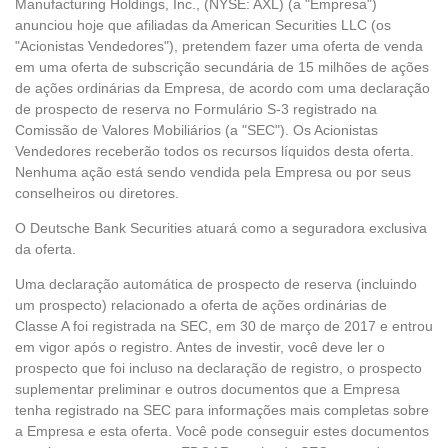
Manufacturing Holdings, Inc., (NYSE: AXL) (a "Empresa")
anunciou hoje que afiliadas da American Securities LLC (os
"Acionistas Vendedores"), pretendem fazer uma oferta de venda
em uma oferta de subscrição secundária de 15 milhões de ações
de ações ordinárias da Empresa, de acordo com uma declaração
de prospecto de reserva no Formulário S-3 registrado na
Comissão de Valores Mobiliários (a "SEC"). Os Acionistas
Vendedores receberão todos os recursos líquidos desta oferta.
Nenhuma ação está sendo vendida pela Empresa ou por seus
conselheiros ou diretores.
O Deutsche Bank Securities atuará como a seguradora exclusiva
da oferta.
Uma declaração automática de prospecto de reserva (incluindo
um prospecto) relacionado a oferta de ações ordinárias de
Classe A foi registrada na SEC, em 30 de março de 2017 e entrou
em vigor após o registro. Antes de investir, você deve ler o
prospecto que foi incluso na declaração de registro, o prospecto
suplementar preliminar e outros documentos que a Empresa
tenha registrado na SEC para informações mais completas sobre
a Empresa e esta oferta. Você pode conseguir estes documentos