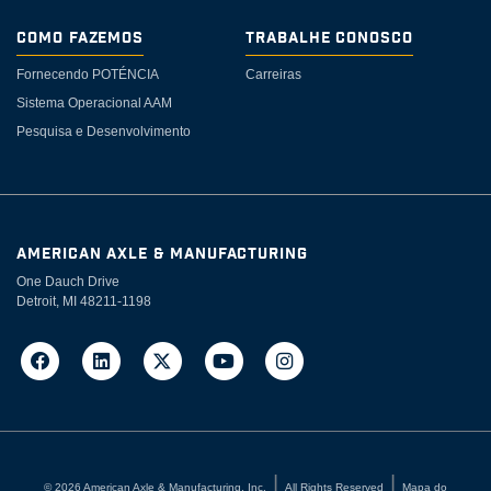
Como Fazemos
Trabalhe Conosco
Fornecendo POTÉNCIA
Carreiras
Sistema Operacional AAM
Pesquisa e Desenvolvimento
AMERICAN AXLE & MANUFACTURING
One Dauch Drive
Detroit, MI 48211-1198
©
2026
American Axle & Manufacturing, Inc.
All Rights Reserved
Mapa do