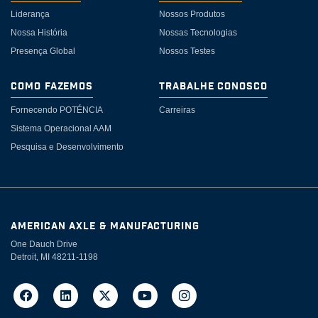
Liderança
Nossos Produtos
Nossa História
Nossas Tecnologias
Presença Global
Nossos Testes
Como Fazemos
Trabalhe Conosco
Fornecendo POTÉNCIA
Carreiras
Sistema Operacional AAM
Pesquisa e Desenvolvimento
AMERICAN AXLE & MANUFACTURING
One Dauch Drive
Detroit, MI 48211-1198