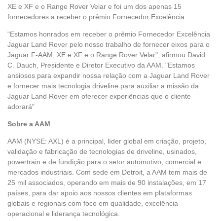
XE e XF e o Range Rover Velar e foi um dos apenas 15
fornecedores a receber o prêmio Fornecedor Excelência.
"Estamos honrados em receber o prêmio Fornecedor Excelência
Jaguar Land Rover pelo nosso trabalho de fornecer eixos para o
Jaguar F-AAM, XE e XF e o Range Rover Velar", afirmou David
C. Dauch, Presidente e Diretor Executivo da AAM. "Estamos
ansiosos para expandir nossa relação com a Jaguar Land Rover
e fornecer mais tecnologia driveline para auxiliar a missão da
Jaguar Land Rover em oferecer experiências que o cliente
adorará"
Sobre a AAM
AAM (NYSE: AXL) é a principal, líder global em criação, projeto,
validação e fabricação de tecnologias de driveline, usinados,
powertrain e de fundição para o setor automotivo, comercial e
mercados industriais. Com sede em Detroit, a AAM tem mais de
25 mil associados, operando em mais de 90 instalações, em 17
países, para dar apoio aos nossos clientes em plataformas
globais e regionais com foco em qualidade, excelência
operacional e liderança tecnológica.