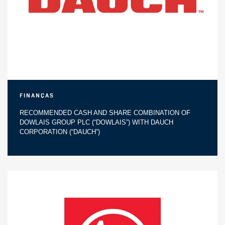
Finanças
RECOMMENDED CASH AND SHARE COMBINATION OF
DOWLAIS GROUP PLC (“DOWLAIS”) WITH DAUCH
CORPORATION (“DAUCH”)