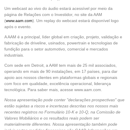
Um webcast ao vivo do áudio estará acessível por meio da
página de Relações com o Investidor, no site da AAM
(
www.aam.com
). Um replay do webcast estará disponível logo
após o evento.
A AAM é a principal, líder global em criação, projeto, validação e
fabricação de driveline, usinados, powertrain e tecnologias de
fundição para o setor automotivo, comercial e mercados
industriais.
Com sede em Detroit, a AAM tem mais de 25 mil associados,
operando em mais de 90 instalações, em 17 países, para dar
apoio aos nossos clientes em plataformas globais e regionais
com foco em qualidade, excelência operacional, liderança
tecnológica. Para saber mais, acesse www.aam.com.
Nossa apresentação pode conter "declarações prospectivas" que
estão sujeitas a riscos e incertezas descritas nos nossos mais
recentes registros no Formulário 10-K e 10-Q, na Comissão de
Valores Mobiliários e os resultados reais podem ser
materialmente diferentes. Nossa apresentação também pode