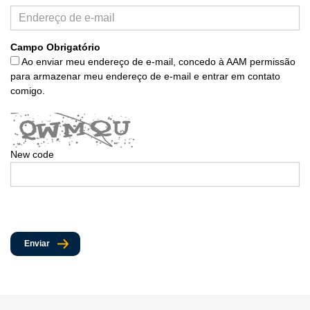
Campo Obrigatório
Ao enviar meu endereço de e-mail, concedo à AAM permissão
para armazenar meu endereço de e-mail e entrar em contato
comigo.
New code
Enviar