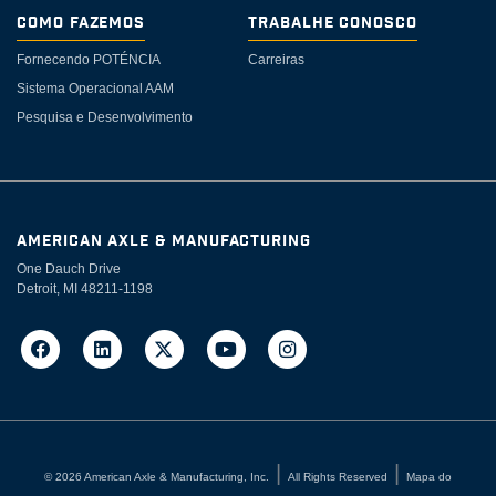
Como Fazemos
Trabalhe Conosco
Fornecendo POTÉNCIA
Carreiras
Sistema Operacional AAM
Pesquisa e Desenvolvimento
AMERICAN AXLE & MANUFACTURING
One Dauch Drive
Detroit, MI 48211-1198
©
2026
American Axle & Manufacturing, Inc.
All Rights Reserved
Mapa do