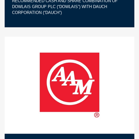
RECOMMENDED CASH AND SHARE COMBINATION OF
DOWLAIS GROUP PLC (“DOWLAIS”) WITH DAUCH
CORPORATION (“DAUCH”)