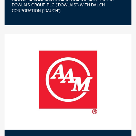
DOWLAIS GROUP PLC (“DOWLAIS”) WITH DAUCH
CORPORATION (“DAUCH”)