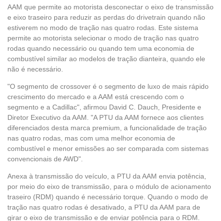
AAM que permite ao motorista desconectar o eixo de transmissão
e eixo traseiro para reduzir as perdas do drivetrain quando não
estiverem no modo de tração nas quatro rodas. Este sistema
permite ao motorista selecionar o modo de tração nas quatro
rodas quando necessário ou quando tem uma economia de
combustível similar ao modelos de tração dianteira, quando ele
não é necessário.
"O segmento de crossover é o segmento de luxo de mais rápido
crescimento do mercado e a AAM está crescendo com o
segmento e a Cadillac", afirmou David C. Dauch, Presidente e
Diretor Executivo da AAM. "A PTU da AAM fornece aos clientes
diferenciados desta marca premium, a funcionalidade de tração
nas quatro rodas, mas com uma melhor economia de
combustível e menor emissões ao ser comparada com sistemas
convencionais de AWD".
Anexa à transmissão do veículo, a PTU da AAM envia potência,
por meio do eixo de transmissão, para o módulo de acionamento
traseiro (RDM) quando é necessário torque. Quando o modo de
tração nas quatro rodas é desativado, a PTU da AAM para de
girar o eixo de transmissão e de enviar potência para o RDM.