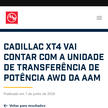
Cadillac XT4 vai
contar com a Unidade
de Transferência de
Potência AWD da AAM
Publicado em 7 de junho de 2018
Voltar para resultados