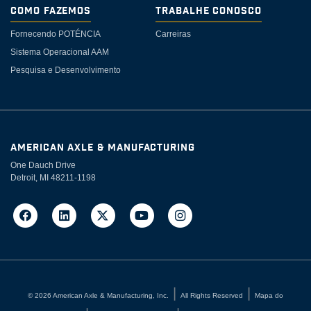
Como Fazemos
Trabalhe Conosco
Fornecendo POTÉNCIA
Carreiras
Sistema Operacional AAM
Pesquisa e Desenvolvimento
AMERICAN AXLE & MANUFACTURING
One Dauch Drive
Detroit, MI 48211-1198
©
2026
American Axle & Manufacturing, Inc.
All Rights Reserved
Mapa do