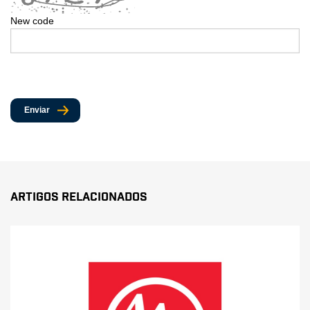
New code
Enviar
Artigos Relacionados