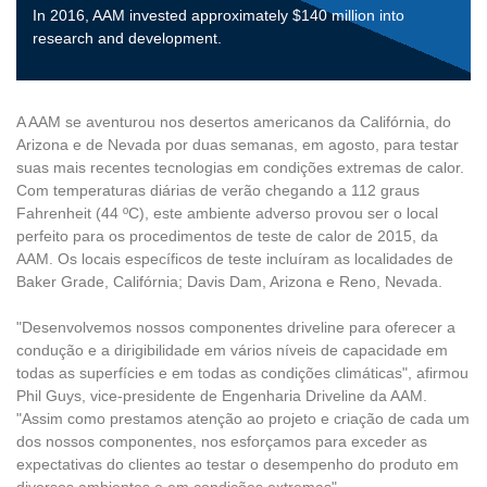
In 2016, AAM invested approximately $140 million into
research
and development.
A AAM se aventurou nos desertos americanos da Califórnia, do
Arizona e de Nevada por duas semanas, em agosto, para testar
suas mais recentes tecnologias em condições extremas de calor.
Com temperaturas diárias de verão chegando a 112 graus
Fahrenheit (44 ºC), este ambiente adverso provou ser o local
perfeito para os procedimentos de teste de calor de 2015, da
AAM. Os locais específicos de teste incluíram as localidades de
Baker Grade, Califórnia; Davis Dam, Arizona e Reno, Nevada.
"Desenvolvemos nossos componentes driveline para oferecer a
condução e a dirigibilidade em vários níveis de capacidade em
todas as superfícies e em todas as condições climáticas", afirmou
Phil Guys, vice-presidente de Engenharia Driveline da AAM.
"Assim como prestamos atenção ao projeto e criação de cada um
dos nossos componentes, nos esforçamos para exceder as
expectativas do clientes ao testar o desempenho do produto em