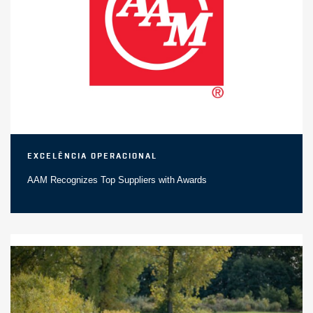
Excelência Operacional
AAM Recognizes Top Suppliers with Awards